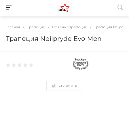
Главная
/
Трапеции
/
Поясные трапеции
/
Трапеция Neilpryde
Трапеция Neilpryde Evo Men
СРАВНИТЬ