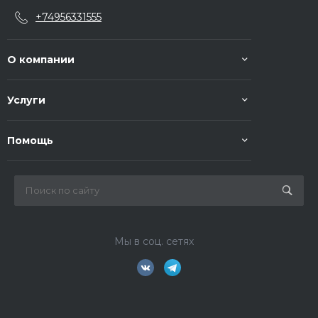
+74956331555
О компании
Услуги
Помощь
Мы в соц. сетях