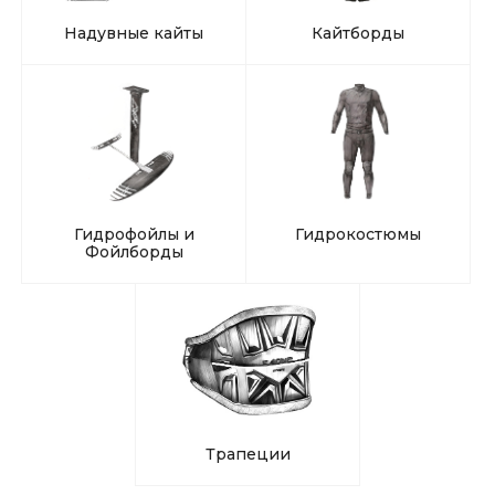
Надувные кайты
Кайтборды
Гидрофойлы и
Гидрокостюмы
Фойлборды
Трапеции