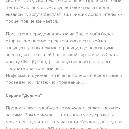
систем: МИР, Visa и MasterCard через Процессинговый
центр АО «Тинькофф», осуществляющий интернет
эквайринг. Услуга бесплатная, никаких дополнительных
процентов не взимается.
После подтверждения заказа на Ваш е-майл будет
отправлено письмо с реквизитами и ссылкой на
защищённую платёжную страницу, где необходимо
ввести данные вашей банковской карты или выбрать
оплату СБП (QR-код). После успешной оплаты вы
получите электронный чек.
Информация, указанная в чеке, содержит все данные о
проведённой платёжной транзакции.
Сервис "Долями"
Предоставляет удобную возможность оплаты покупок
частями. Вам не нужно платить всю сумму сразу, вы
можете разделить оплату на части. Каждые две недели
будет списываться 25% от стоимости заказа. Это