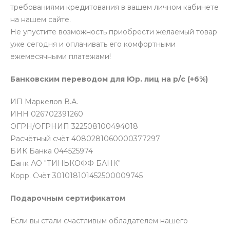
требованиями кредитования в вашем личном кабинете
на нашем сайте.
Не упустите возможность приобрести желаемый товар
уже сегодня и оплачивать его комфортными
ежемесячными платежами!
Банковским переводом для Юр. лиц на р/с (+6%)
ИП Маркелов В.А.
ИНН 026702391260
ОГРН/ОГРНИП 322508100494018
Расчётный счёт 4080281060000377297
БИК Банка 044525974
Банк АО "ТИНЬКОФФ БАНК"
Корр. Счёт 301018101452500009745
Подарочным сертификатом
Если вы стали счастливым обладателем нашего