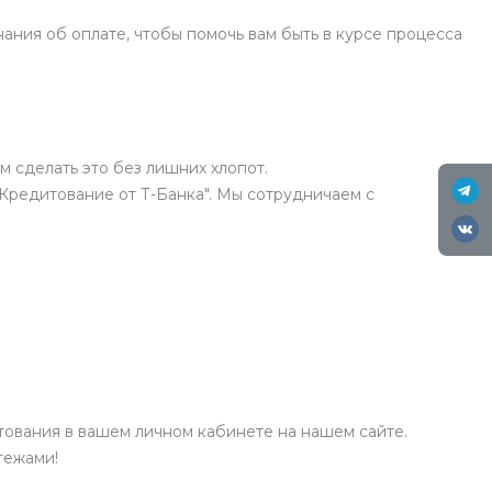
ния об оплате, чтобы помочь вам быть в курсе процесса
м сделать это без лишних хлопот.
"Кредитование от Т-Банка". Мы сотрудничаем с
ования в вашем личном кабинете на нашем сайте.
тежами!