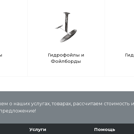
ы
Гидрофойлы и
Ги
Фойлборды
м о наших услугах, товарах, рассчитаем стоимость 
предложение!
Услуги
Помощь