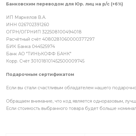
Банковским переводом для Юр. лиц на р/с (+6%)
ИП Маркелов В.А.
ИНН 026702391260
ОГРН/ОГРНИП 322508100494018
Расчётный счёт 4080281060000377297
БИК Банка 044525974
Банк АО "ТИНЬКОФФ БАНК"
Корр. Счёт 301018101452500009745
Подарочным сертификатом
Если вы стали счастливым обладателем нашего подарочног
Обращаем внимание, что код является одноразовым, лучше
Если стоимость выбранного товара будет больше номинал