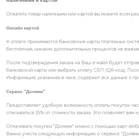
Наличными и картой
Оплатить товар наличными или картой вы можете если реш
Онлайн картой
К оплате принимаются банковские карты платёжных систе
бесплатная, никаких дополнительных процентов не взимае
После подтверждения заказа на Ваш е-майл будет отпра
банковской карты или выбрать оплату СБП (QR-код). Пос
Информация, указанная в чеке, содержит все данные о п
Сервис "Долями"
Предоставляет удобную возможность оплаты покупок частя
списываться 25% от стоимости заказа. Это позволяет вам 
Оплачивать покупки "Долями" можно с помощью карт любых
Важно учесть следующую информацию о сервисе "Долями