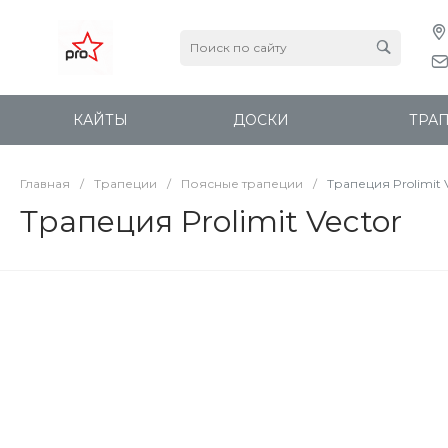
КАЙТЫ
ДОСКИ
ТРА
Главная
/
Трапеции
/
Поясные трапеции
/
Трапеция Prolimit 
Трапеция Prolimit Vector