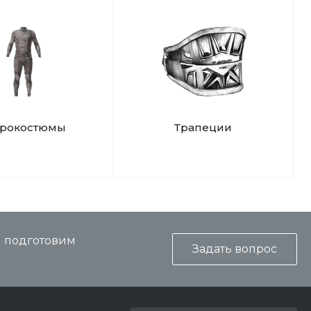
дрокостюмы
Трапеции
и подготовим
Задать вопрос