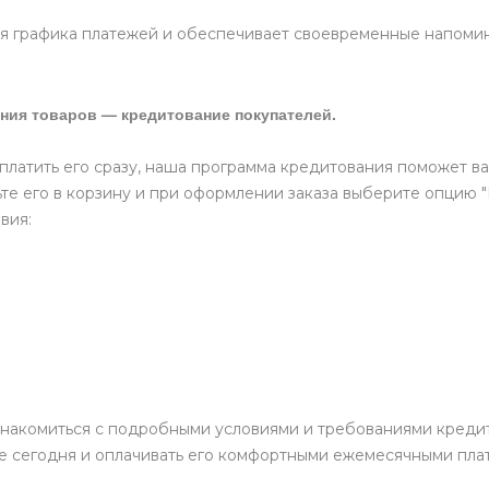
 графика платежей и обеспечивает своевременные напомина
ния товаров — кредитование покупателей.
оплатить его сразу, наша программа кредитования поможет ва
те его в корзину и при оформлении заказа выберите опцию 
вия:
накомиться с подробными условиями и требованиями кредит
е сегодня и оплачивать его комфортными ежемесячными пла