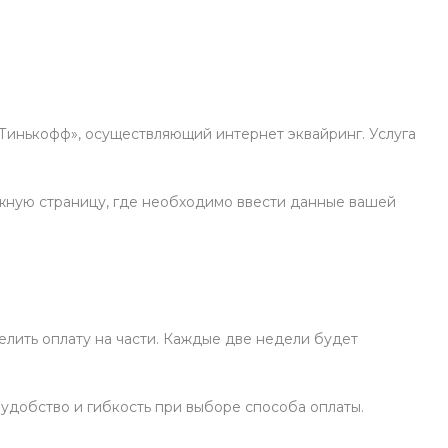
«Тинькофф», осуществляющий интернет эквайринг. Услуга
жную страницу, где необходимо ввести данные вашей
елить оплату на части. Каждые две недели будет
 удобство и гибкость при выборе способа оплаты.