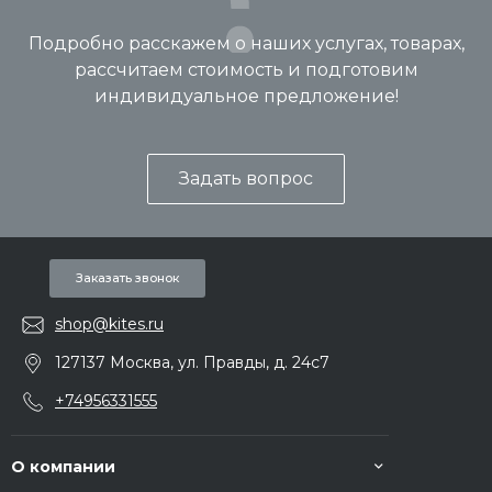
Подробно расскажем о наших услугах, товарах,
рассчитаем стоимость и подготовим
индивидуальное предложение!
Задать вопрос
Заказать звонок
shop@kites.ru
127137 Москва, ул. Правды, д. 24с7
+74956331555
О компании