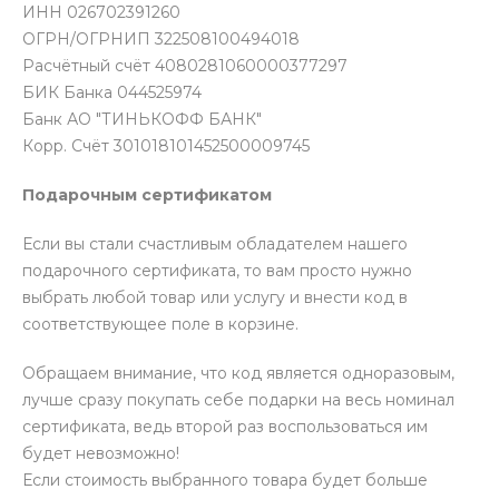
ИНН 026702391260
ОГРН/ОГРНИП 322508100494018
Расчётный счёт 4080281060000377297
БИК Банка 044525974
Банк АО "ТИНЬКОФФ БАНК"
Корр. Счёт 301018101452500009745
Подарочным сертификатом
Если вы стали счастливым обладателем нашего
подарочного сертификата, то вам просто нужно
выбрать любой товар или услугу и внести код в
соответствующее поле в корзине.
Обращаем внимание, что код является одноразовым,
лучше сразу покупать себе подарки на весь номинал
сертификата, ведь второй раз воспользоваться им
будет невозможно!
Если стоимость выбранного товара будет больше