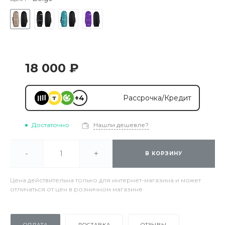
18 000 ₽
+4
Рассрочка/Кредит
Достаточно
Нашли дешевле?
-
+
В КОРЗИНУ
Цена действительна только для интернет-магазина и может
отличаться от цен в розничном магазине
ОПЛАТА
ДОСТАВКА
ОТЗЫВЫ