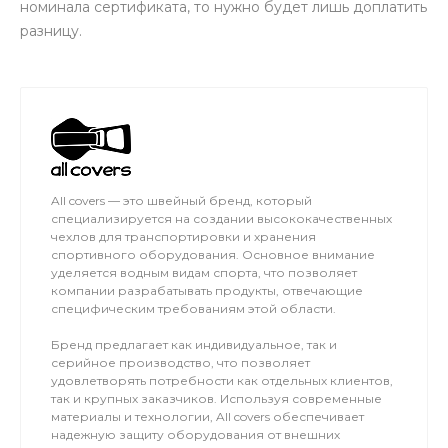
номинала сертификата, то нужно будет лишь доплатить
разницу.
All covers — это швейный бренд, который
специализируется на создании высококачественных
чехлов для транспортировки и хранения
спортивного оборудования. Основное внимание
уделяется водным видам спорта, что позволяет
компании разрабатывать продукты, отвечающие
специфическим требованиям этой области.
Бренд предлагает как индивидуальное, так и
серийное производство, что позволяет
удовлетворять потребности как отдельных клиентов,
так и крупных заказчиков. Используя современные
материалы и технологии, All covers обеспечивает
надежную защиту оборудования от внешних