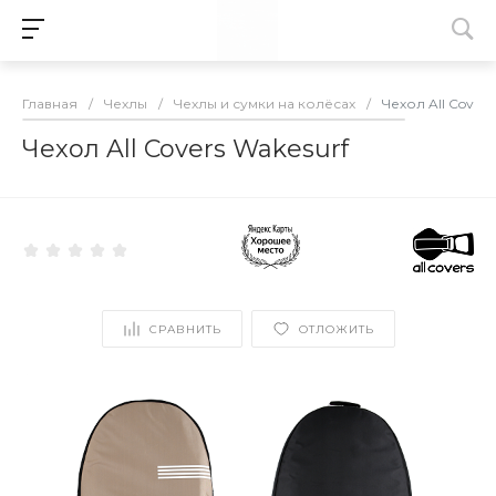
Главная
/
Чехлы
/
Чехлы и сумки на колёсах
/
Чехол All Covers
Чехол All Covers Wakesurf
СРАВНИТЬ
ОТЛОЖИТЬ