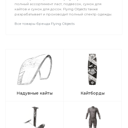
полный ассортимент ласт, подвесок, сумок для
кайтов и сумок для досок. Flying Objects также
разрабатывает и производит полный спектр одежды.
Все товары бренда Flying Objects
Надувные кайты
Кайтборды