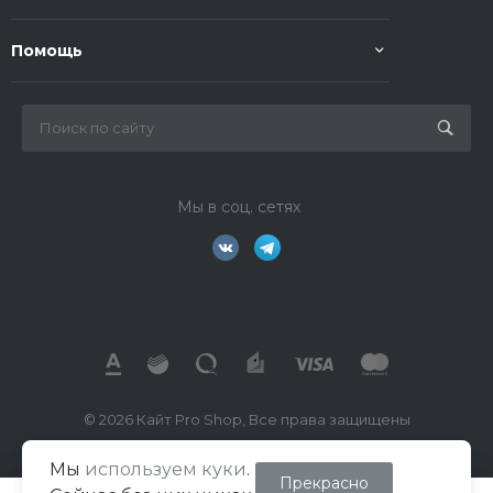
Помощь
Мы в соц. сетях
© 2026 Кайт Pro Shop, Все права защищены
Мы
используем куки
.
ИП Маркелов В.А.
Прекрасно