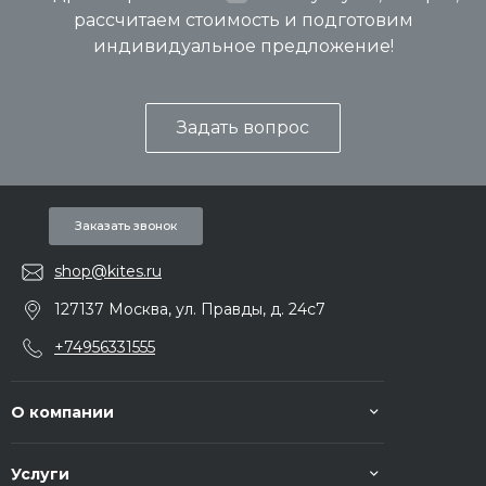
рассчитаем стоимость и подготовим
индивидуальное предложение!
Задать вопрос
Заказать звонок
shop@kites.ru
127137 Москва, ул. Правды, д. 24с7
+74956331555
О компании
Услуги