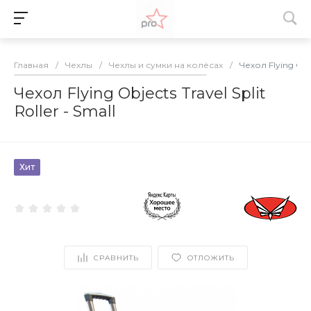
Главная
/
Чехлы
/
Чехлы и сумки на колёсах
/
Чехол Flying Objec
Чехол Flying Objects Travel Split
Roller - Small
Хит
СРАВНИТЬ
ОТЛОЖИТЬ