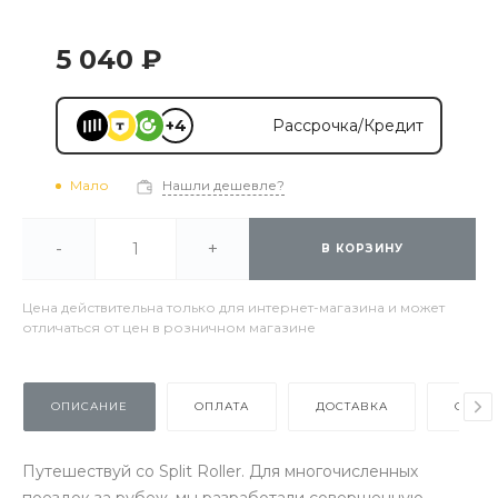
5 040 ₽
+4
Рассрочка/Кредит
Мало
Нашли дешевле?
-
+
В КОРЗИНУ
Цена действительна только для интернет-магазина и может
отличаться от цен в розничном магазине
ОПИСАНИЕ
ОПЛАТА
ДОСТАВКА
ОТЗЫ
Путешествуй со Split Roller. Для многочисленных