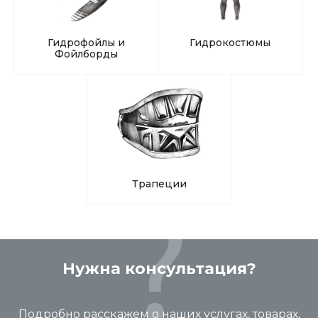
Гидрофойлы и
Гидрокостюмы
Фойлборды
Трапеции
Нужна консультация?
Подробно расскажем о наших услугах, товарах,