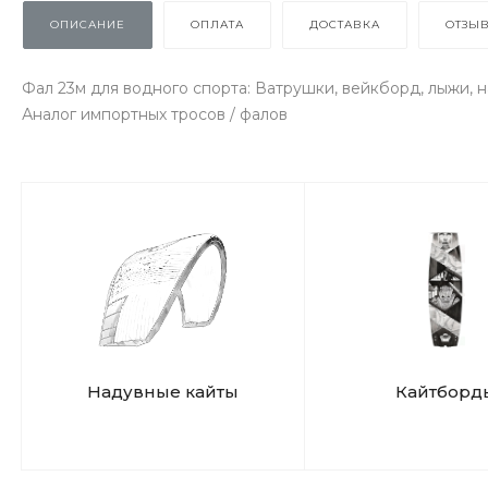
ОПИСАНИЕ
ОПЛАТА
ДОСТАВКА
ОТЗЫ
Фал 23м для водного спорта: Ватрушки, вейкборд, лыжи, 
Аналог импортных тросов / фалов
Надувные кайты
Кайтборд