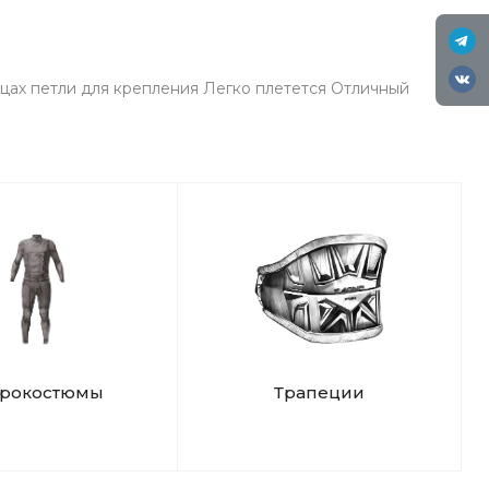
нцах петли для крепления Легко плетется Отличный
дрокостюмы
Трапеции