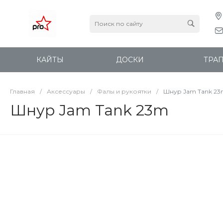
КАЙТЫ
ДОСКИ
ТРА
Главная
/
Аксессуары
/
Фалы и рукоятки
/
Шнур Jam Tank 2
Шнур Jam Tank 23m