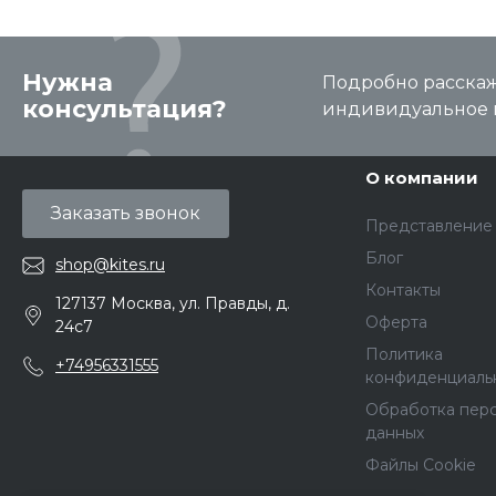
Нужна
Подробно расскаже
консультация?
индивидуальное 
О компании
Заказать звонок
Представление
Блог
shop@kites.ru
Контакты
127137 Москва, ул. Правды, д.
Оферта
24с7
Политика
+74956331555
конфиденциаль
Обработка пер
данных
Файлы Cookie