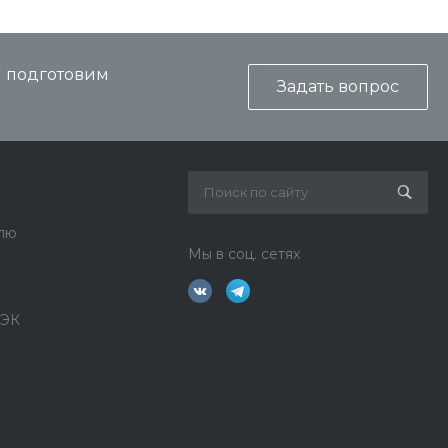
и подготовим
Задать вопрос
лю
Мы в соц. сетях
ДЭК