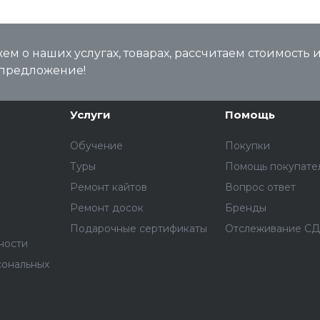
м о наших услугах, товарах, рассчитаем стоимость 
предложение!
Услуги
Помощь
Обучение
Покупки
Туры
Помощь покупате
Ремонт кайтов
Вопрос ответ
Ремонт досок
Бренды
Подарочные сертификаты
Отслеживание С
ности
сональных