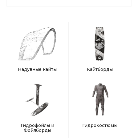
Надувные кайты
Кайтборды
Гидрофойлы и
Гидрокостюмы
Фойлборды