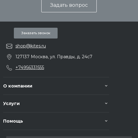
Задать вопрос
Заказать звонок
shop@kites.ru
127137 Москва, ул. Правды, д. 24с7
+74956331555
О компании
Услуги
Помощь