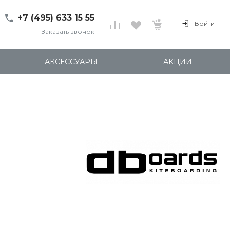
+7 (495) 633 15 55
Войти
Заказать звонок
+7 (495) 633 15 55
г. 127137 Москва, ул.
АКСЕССУАРЫ
АКЦИИ
Правды, д. 24с7
Пн-Пт: 11:00-20:00
Cб-Вс: 12:00-18:00
shop@kites.ru