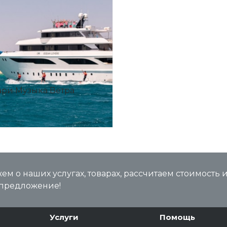
ари Музыка Ветра
м о наших услугах, товарах, рассчитаем стоимость 
предложение!
Услуги
Помощь