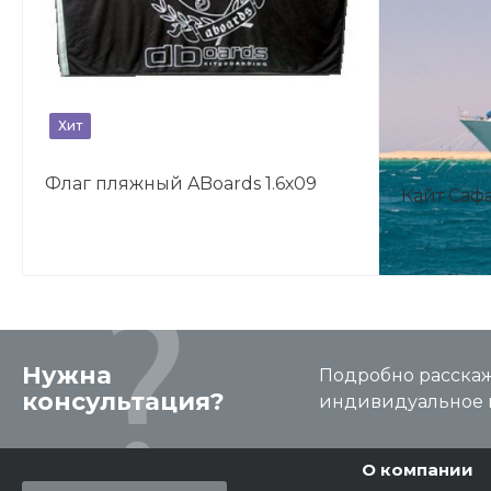
Хит
Флаг пляжный ABoards 1.6х09
Кайт Саф
Нужна
Подробно расскаже
консультация?
индивидуальное 
О компании