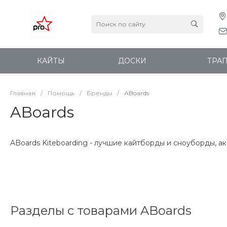
КАЙТЫ
ДОСКИ
ТРА
Главная
/
Помощь
/
Бренды
/
ABoards
ABoards
ABoards Kiteboarding - лучшие кайтборды и сноуборды, а
Разделы с товарами ABoards