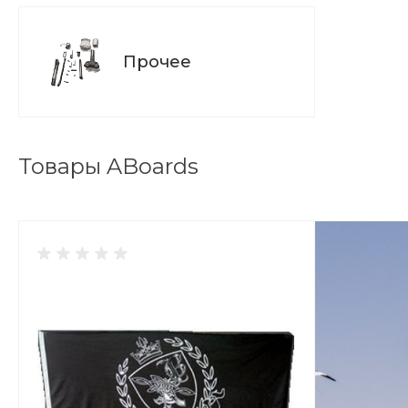
Прочее
Товары ABoards