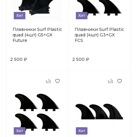
Хит
Хит
Плавники Surf Plastic
Плавники Surf Plastic
quad (4шт) G5+GX
quad (4шт) G3+GX
Future
FCS
2 500 ₽
2 500 ₽
Хит
Хит