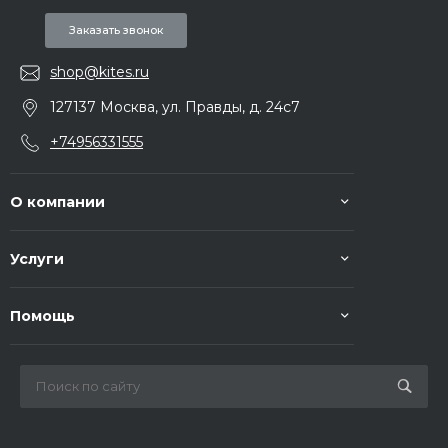
Заказать звонок
shop@kites.ru
127137 Москва, ул. Правды, д. 24с7
+74956331555
О компании
Услуги
Помощь