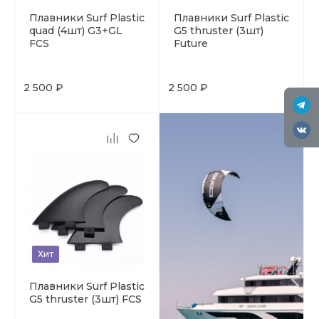
Плавники Surf Plastic
Плавники Surf Plastic
quad (4шт) G3+GL
G5 thruster (3шт)
FCS
Future
2 500 ₽
2 500 ₽
Хит
Плавники Surf Plastic
G5 thruster (3шт) FCS