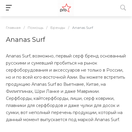
Главная
/
Помощь
/
Бренды
/
Ananas Surf
Ananas Surf
Ananas Surf, возможно, первый серф бренд основанный
русскими и сумевший пробиться на рынок
серфоборудования и аксессуаров не только в России,
но и по всей юго-восточной Азии. Вы можете встретить
продукцию Ananas Surf во Вьетнаме, Китае, на
Филиппинах, Шри Ланке и даже Маврикии.
Серфборды, кайтсерфборды, лиши, серф коврики,
плавники для серфбордов и даже чулки для досок и
сумки, вот неполный перечень продукции, который на
данный момент выпускается под маркой Ananas Surf.