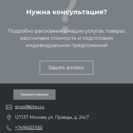
Нужна консультация?
Подробно расскажем о наших услугах, товарах,
рассчитаем стоимость и подготовим
индивидуальное предложение!
Задать вопрос
Заказать звонок
shop@kites.ru
127137 Москва, ул. Правды, д. 24с7
+74956331555