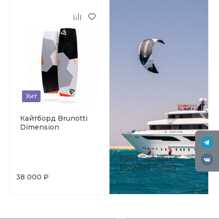
Хит
Кайтборд Brunotti
Dimension
Кайт Сафари
Музыка Ветра
38 000 ₽