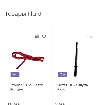
Товары Fluid
Хит
Хит
Стропа Fluid Elastic
Петля Чикенлупа
Bungee
Fluid
1 000 ₽
900 ₽