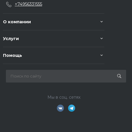
+74956331555
О компании
Услуги
Помощь
Мы в соц. сетях