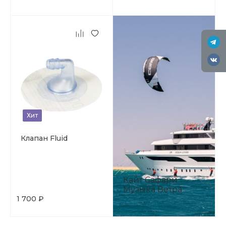
Хит
Клапан Fluid
Кайт Сафари
Музыка Ветра
1 700 ₽