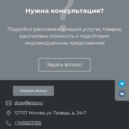
Нужна консультация?
Подробно расскажем о наших услугах, товарах,
рассчитаем стоимость и подготовим
индивидуальное предложение!
Задать вопрос
Заказать звонок
shop@kites.ru
127137 Москва, ул. Правды, д. 24с7
+74956331555