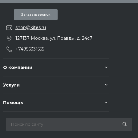
Заказать звонок
shop@kites.ru
127137 Москва, ул. Правды, д. 24с7
+74956331555
О компании
Услуги
Помощь