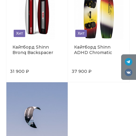
Хит
Хит
Кайтборд Shinn
Кайтборд Shinn
Bronq Backspacer
ADHD Chromatic
31 900 ₽
37 900 ₽