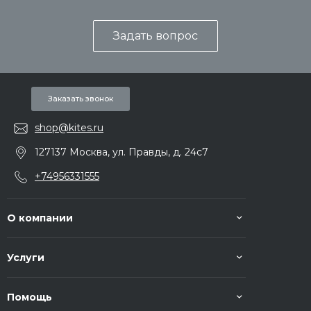
Задать вопрос
Заказать звонок
shop@kites.ru
127137 Москва, ул. Правды, д. 24с7
+74956331555
О компании
Услуги
Помощь