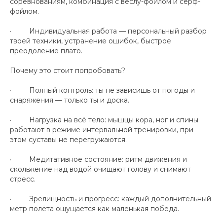
соревнованиям, комбинация с веслу-фойлом и сёрф-
фойлом.
· Индивидуальная работа — персональный разбор
твоей техники, устранение ошибок, быстрое
преодоление плато.
Почему это стоит попробовать?
· Полный контроль: ты не зависишь от погоды и
снаряжения — только ты и доска.
· Нагрузка на всё тело: мышцы кора, ног и спины
работают в режиме интервальной тренировки, при
этом суставы не перегружаются.
· Медитативное состояние: ритм движения и
скольжение над водой очищают голову и снимают
стресс.
· Зрелищность и прогресс: каждый дополнительный
метр полёта ощущается как маленькая победа.