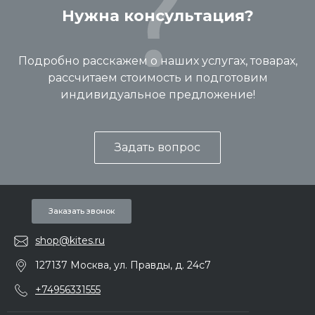
Нужна консультация?
Подробно расскажем о наших услугах, товарах,
рассчитаем стоимость и подготовим
индивидуальное предложение!
Задать вопрос
Заказать звонок
shop@kites.ru
127137 Москва, ул. Правды, д. 24с7
+74956331555