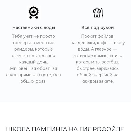
Наставники с воды
Всё под рукой
Тебя учат не просто
Прокат фойлов,
тренеры, а местные
раздевалки, кафе — всё у
райдеры, которые
воды. А главное —
«пампят» в Строгино
активное комьюнити, с
каждый день.
которым ты растёшь
Мгновенная обратная
быстрее, заряжаясь
связь прямо на споте, без
общей энергией на
общих фраз.
каждом закате.
ШКОЛА ПАМПИНГА НА ГИДРОФОЙЛЕ