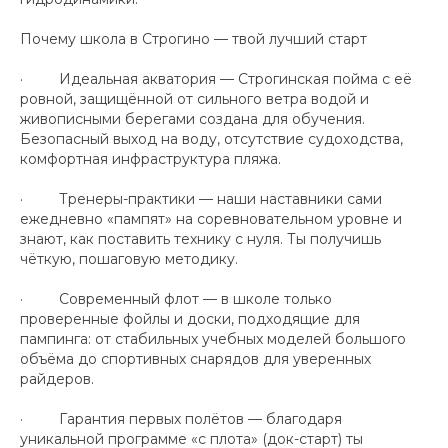
Почему школа в Строгино — твой лучший старт
· Идеальная акватория — Строгинская пойма с её
ровной, защищённой от сильного ветра водой и
живописными берегами создана для обучения.
Безопасный выход на воду, отсутствие судоходства,
комфортная инфраструктура пляжа.
· Тренеры-практики — наши наставники сами
ежедневно «пампят» на соревновательном уровне и
знают, как поставить технику с нуля. Ты получишь
чёткую, пошаговую методику.
· Современный флот — в школе только
проверенные фойлы и доски, подходящие для
пампинга: от стабильных учебных моделей большого
объёма до спортивных снарядов для уверенных
райдеров.
· Гарантия первых полётов — благодаря
уникальной программе «с плота» (док-старт) ты