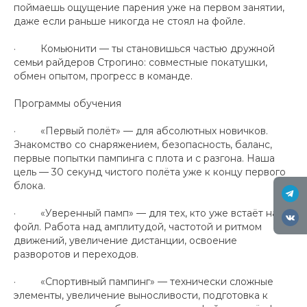
поймаешь ощущение парения уже на первом занятии,
даже если раньше никогда не стоял на фойле.
· Комьюнити — ты становишься частью дружной
семьи райдеров Строгино: совместные покатушки,
обмен опытом, прогресс в команде.
Программы обучения
· «Первый полёт» — для абсолютных новичков.
Знакомство со снаряжением, безопасность, баланс,
первые попытки пампинга с плота и с разгона. Наша
цель — 30 секунд чистого полёта уже к концу первого
блока.
· «Уверенный памп» — для тех, кто уже встаёт на
фойл. Работа над амплитудой, частотой и ритмом
движений, увеличение дистанции, освоение
разворотов и переходов.
· «Спортивный пампинг» — технически сложные
элементы, увеличение выносливости, подготовка к