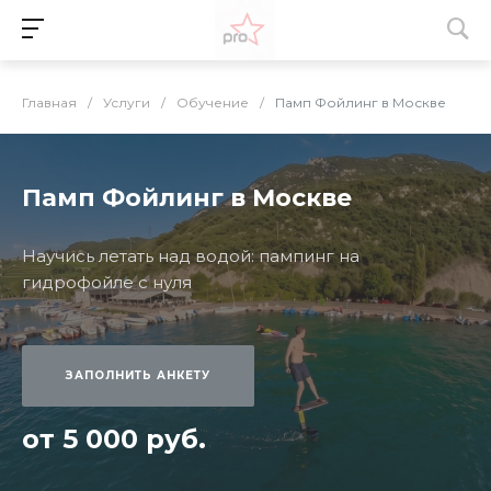
Главная
/
Услуги
/
Обучение
/
Памп Фойлинг в Москве
Памп Фойлинг в Москве
Научись летать над водой: пампинг на
гидрофойле с нуля
ЗАПОЛНИТЬ АНКЕТУ
от 5 000 руб.