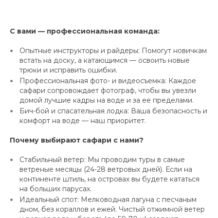
С вами — профессиональная команда:
Опытные инструкторы и райдеры: Помогут новичкам
встать на доску, а катающимся — освоить новые
трюки и исправить ошибки.
Профессиональная фото- и видеосъемка: Каждое
сафари сопровождает фотограф, чтобы вы увезли
домой лучшие кадры на воде и за ее пределами.
Бич-бой и спасательная лодка: Ваша безопасность и
комфорт на воде — наш приоритет.
Почему выбирают сафари с нами?
Стабильный ветер: Мы проводим туры в самые
ветреные месяцы (24-28 ветровых дней). Если на
континенте штиль, на островах вы будете кататься
на больших парусах.
Идеальный спот: Мелководная лагуна с песчаным
дном, без кораллов и ежей. Чистый отжимной ветер