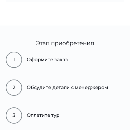
Этап приобретения
1
Оформите заказ
2
Обсудите детали с менеджером
3
Оплатите тур