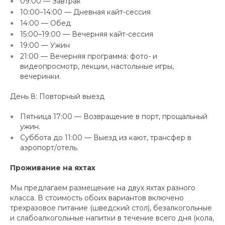
09:00 — Завтрак
10:00–14:00 — Дневная кайт-сессия
14:00 — Обед
15:00–19:00 — Вечерняя кайт-сессия
19:00 — Ужин
21:00 — Вечерняя программа: фото- и
видеопросмотр, лекции, настольные игры,
вечеринки.
День 8: Повторный выезд
Пятница 17:00 — Возвращение в порт, прощальный
ужин.
Суббота до 11:00 — Выезд из кают, трансфер в
аэропорт/отель.
Проживание на яхтах
Мы предлагаем размещение на двух яхтах разного
класса. В стоимость обоих вариантов включено
трехразовое питание (шведский стол), безалкогольные
и слабоалкогольные напитки в течение всего дня (кола,