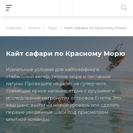
Главная
/
Услуги
/
Туры
/
Кайт сафари по Красному Морю
Кайт сафари по Красному Морю
Идеальные условия для кайтсерфинга:
стабильный ветер, теплое море и песчаные
лагуны. Проведите неделю на супер-яхте,
совмещая яркое катание, отдых с друзьями и
исследование нетронутых островов Египта. Это
ваш шанс выйти на новый уровень или сделать
первые уверенные шаги под присмотром
опытной команды.