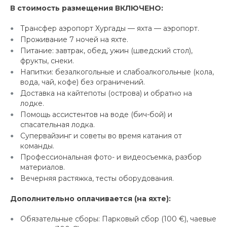
В стоимость размещения ВКЛЮЧЕНО:
Трансфер аэропорт Хургады — яхта — аэропорт.
Проживание 7 ночей на яхте.
Питание: завтрак, обед, ужин (шведский стол),
фрукты, снеки.
Напитки: безалкогольные и слабоалкогольные (кола,
вода, чай, кофе) без ограничений.
Доставка на кайтепоты (острова) и обратно на
лодке.
Помощь ассистентов на воде (бич-бой) и
спасательная лодка.
Супервайзинг и советы во время катания от
команды.
Профессиональная фото- и видеосъемка, разбор
материалов.
Вечерняя растяжка, тесты оборудования.
Дополнительно оплачивается (на яхте):
Обязательные сборы: Парковый сбор (100 €), чаевые