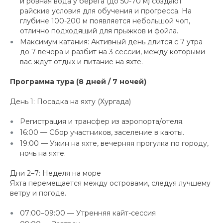
и ровная вода у берега (до 50-70 м) создают
райские условия для обучения и прогресса. На
глубине 100-200 м появляется небольшой чоп,
отлично подходящий для прыжков и фойла.
Максимум катания: Активный день длится с 7 утра
до 7 вечера и разбит на 3 сессии, между которыми
вас ждут отдых и питание на яхте.
Программа тура (8 дней / 7 ночей)
День 1: Посадка на яхту (Хургада)
Регистрация и трансфер из аэропорта/отеля.
16:00 — Сбор участников, заселение в каюты.
19:00 — Ужин на яхте, вечерняя прогулка по городу,
ночь на яхте.
Дни 2–7: Неделя на море
Яхта перемещается между островами, следуя лучшему
ветру и погоде.
07:00–09:00 — Утренняя кайт-сессия