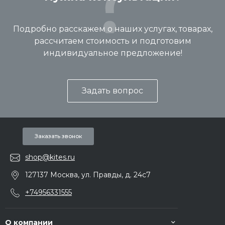
Подробно расскажем о наших услугах, товарах,
рассчитаем стоимость и подготовим
индивидуальное предложение!
Задать вопрос
Заказать звонок
shop@kites.ru
127137 Москва, ул. Правды, д. 24с7
+74956331555
О компании