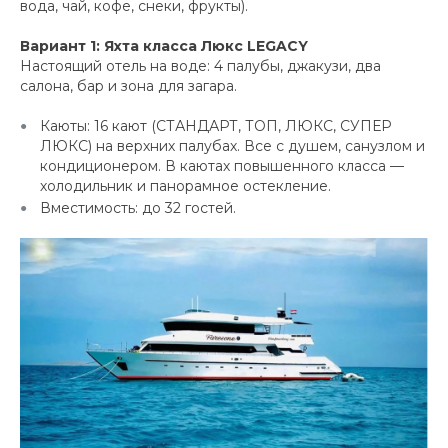
вода, чай, кофе, снеки, фрукты).
Вариант 1: Яхта класса Люкс LEGACY
Настоящий отель на воде: 4 палубы, джакузи, два
салона, бар и зона для загара.
Каюты: 16 кают (СТАНДАРТ, ТОП, ЛЮКС, СУПЕР
ЛЮКС) на верхних палубах. Все с душем, санузлом и
кондиционером. В каютах повышенного класса —
холодильник и панорамное остекление.
Вместимость: до 32 гостей.