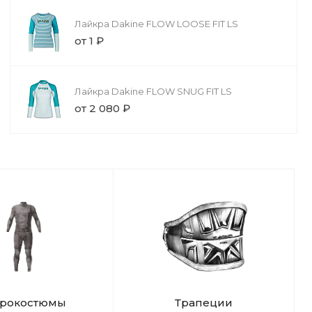
Лайкра Dakine FLOW LOOSE FIT LS
от 1 ₽
Лайкра Dakine FLOW SNUG FIT LS
от 2 080 ₽
дрокостюмы
Трапеции