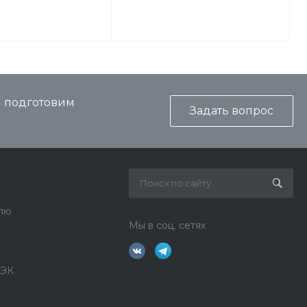
и подготовим
Задать вопрос
лю
Мы в соц. сетях
ДЭК