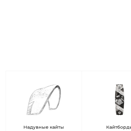
Надувные кайты
Кайтборд