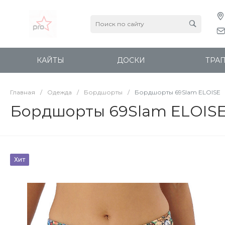
КАЙТЫ
ДОСКИ
ТРА
Главная
/
Одежда
/
Бордшорты
/
Бордшорты 69Slam ELOISE
Бордшорты 69Slam ELOIS
Хит