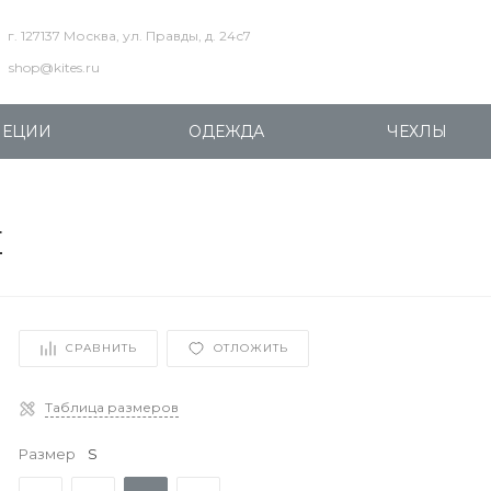
г. 127137 Москва, ул. Правды, д. 24с7
shop@kites.ru
ПЕЦИИ
ОДЕЖДА
ЧЕХЛЫ
E
СРАВНИТЬ
ОТЛОЖИТЬ
Таблица размеров
Размер
S