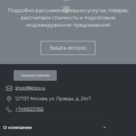
Подробно расскажем о наших услугах, товарах,
рассчитаем стоимость и подготовим
индивидуальное предложение!
Задать вопрос
Заказать звонок
shop@kites.ru
127137 Москва, ул. Правды, д. 24с7
+74956331555
О компании