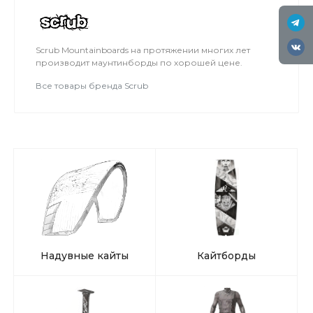
льду мокро или нет снега, мы занимаемся на
соседнем поле.
Scrub Mountainboards на протяжении многих лет
производит маунтинборды по хорошей цене.
Все товары бренда Scrub
Надувные кайты
Кайтборды