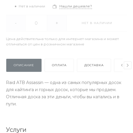
Нет в наличии
Нашли дешевле?
-
+
НЕТ В НАЛИЧИИ
Цена действительна только для интернет-магазина и может
отличаться от цен в розничном магазине
ОПИСАНИЕ
ОПЛАТА
ДОСТАВКА
ОТЗЫ
Raid ATB Assassin — одна из самых популярных досок
для кайтинга и горных досок, которые мы продаем.
Отличная доска за эти деньги, чтобы вы катались и в
пути.
Услуги