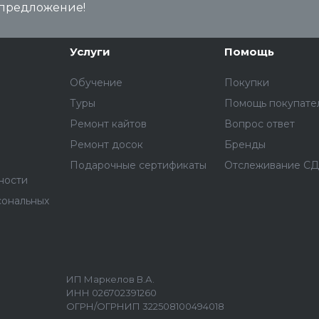
предложение!
Услуги
Помощь
Обучение
Покупки
Туры
Помощь покупате
Ремонт кайтов
Вопрос ответ
Ремонт досок
Бренды
Подарочные сертификаты
Отслеживание С
ности
сональных
ИП Маркелов В.А.
ИНН 026702391260
ОГРН/ОГРНИП 322508100494018