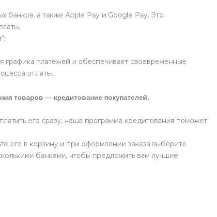
 банков, а также Apple Pay и Google Pay. Это
платы.
":
я графика платежей и обеспечивает своевременные
роцесса оплаты.
ния товаров — кредитование покупателей.
оплатить его сразу, наша программа кредитования поможет
те его в корзину и при оформлении заказа выберите
сколькими банками, чтобы предложить вам лучшие