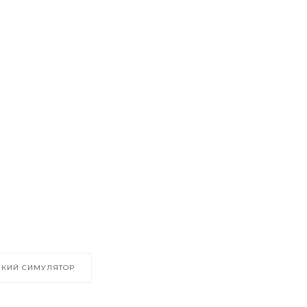
СКИЙ СИМУЛЯТОР