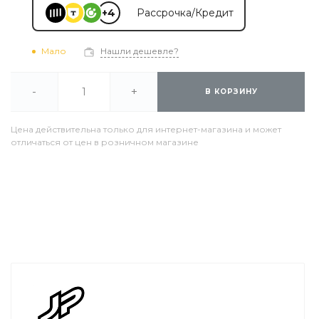
+4
Рассрочка/Кредит
Мало
Нашли дешевле?
-
+
В КОРЗИНУ
Цена действительна только для интернет-магазина и может
отличаться от цен в розничном магазине