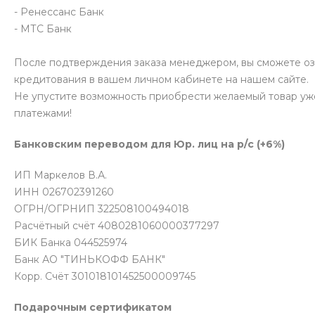
- Ренессанс Банк
- МТС Банк
После подтверждения заказа менеджером, вы сможете о
кредитования в вашем личном кабинете на нашем сайте.
Не упустите возможность приобрести желаемый товар уж
платежами!
Банковским переводом для Юр. лиц на р/с (+6%)
ИП Маркелов В.А.
ИНН 026702391260
ОГРН/ОГРНИП 322508100494018
Расчётный счёт 4080281060000377297
БИК Банка 044525974
Банк АО "ТИНЬКОФФ БАНК"
Корр. Счёт 301018101452500009745
Подарочным сертификатом