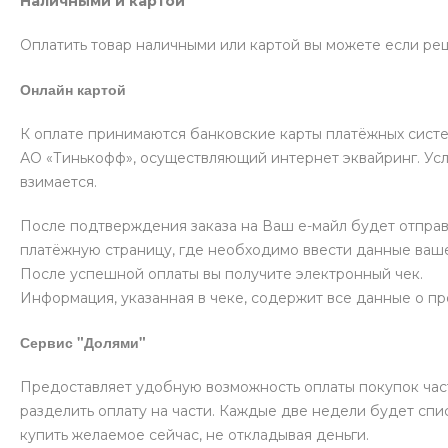
Наличными и картой
Оплатить товар наличными или картой вы можете если реш
Онлайн картой
К оплате принимаются банковские карты платёжных систе
АО «Тинькофф», осуществляющий интернет эквайринг. Усл
взимается.
После подтверждения заказа на Ваш е-майл будет отпра
платёжную страницу, где необходимо ввести данные ваше
После успешной оплаты вы получите электронный чек.
Информация, указанная в чеке, содержит все данные о п
Сервис "Долями"
Предоставляет удобную возможность оплаты покупок част
разделить оплату на части. Каждые две недели будет спис
купить желаемое сейчас, не откладывая деньги.