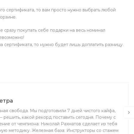
го сертификата, то вам просто нужно выбрать любой
корзине.
е сразу покупать себе подарки на весь номинал
невозможно!
а сертификата, то нужно будет лишь доплатить разницу.
етра
лная свобода. Мы подготовили 7 дней чистого кайфа,
 решить, какой рекорд поставить сегодня. Почему с
ение от чемпиона: Николай Рахматов сделает из тебя
ную методику. Железная база: Инструкторы со стажем