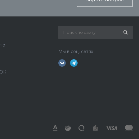
лю
Мы в соц. сетях
ДЭК