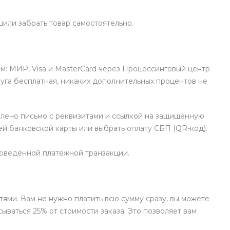
или забрать товар самостоятельно.
м: МИР, Visa и MasterCard через Процессинговый центр
уга бесплатная, никаких дополнительных процентов не
влено письмо с реквизитами и ссылкой на защищённую
й банковской карты или выбрать оплату СБП (QR-код).
роведённой платёжной транзакции.
ями. Вам не нужно платить всю сумму сразу, вы можете
ываться 25% от стоимости заказа. Это позволяет вам