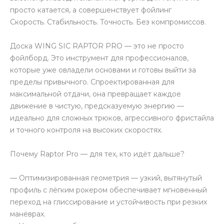
просто катается, а совершенствует фойлинг
Скорость. Стабильность. Точность. Без компромиссов.
Доска WING SIC RAPTOR PRO — это не просто
фойлборд. Это инструмент для профессионалов,
которые уже овладели основами и готовы выйти за
пределы привычного. Спроектированная для
максимальной отдачи, она превращает каждое
движение в чистую, предсказуемую энергию —
идеально для сложных трюков, агрессивного фристайла
и точного контроля на высоких скоростях.
Почему Raptor Pro — для тех, кто идёт дальше?
— Оптимизированная геометрия — узкий, вытянутый
профиль с лёгким рокером обеспечивает мгновенный
переход на глиссирование и устойчивость при резких
манёврах.