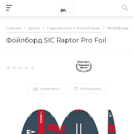
Главная
/
Доски
/
Гидрофойлы и Фойлборды
/
Фойлборд SIC 
Фойлборд SIC Raptor Pro Foil
СРАВНИТЬ
ОТЛОЖИТЬ