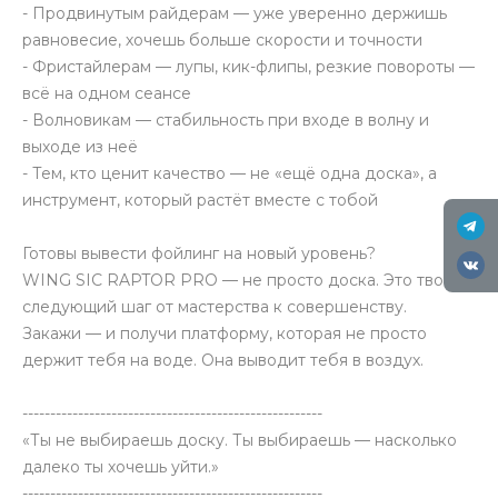
- Продвинутым райдерам — уже уверенно держишь
равновесие, хочешь больше скорости и точности
- Фристайлерам — лупы, кик-флипы, резкие повороты —
всё на одном сеансе
- Волновикам — стабильность при входе в волну и
выходе из неё
- Тем, кто ценит качество — не «ещё одна доска», а
инструмент, который растёт вместе с тобой
Готовы вывести фойлинг на новый уровень?
WING SIC RAPTOR PRO — не просто доска. Это твой
следующий шаг от мастерства к совершенству.
Закажи — и получи платформу, которая не просто
держит тебя на воде. Она выводит тебя в воздух.
------------------------------------------------------
«Ты не выбираешь доску. Ты выбираешь — насколько
далеко ты хочешь уйти.»
------------------------------------------------------