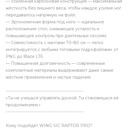
— Усиленная карбоновая конструкция — максимальная
жёсткость без лишнего веса, чтобы каждое усилие ног
передавалось напрямую на фойл.
— Эргономичная форма под ноги — идеальное
расположение стоп, снижающее усталость и
повышающее контроль при длительных сессиях.
— Совместимость с мачтами 70–80 см — легко
интегрируется с любыми топовыми гидрофойлами: от
PNG до Blaze LTE.
— Повышенная долговечность — современные
композитные материалы выдерживают даже самые
жёсткие приземления и частые падения.
------------------------------------------------------
«Ты не учишься управлять доской. Ты становишься её
продолжением.»
------------------------------------------------------
Кому подойдёт WING SIC RAPTOR PRO?