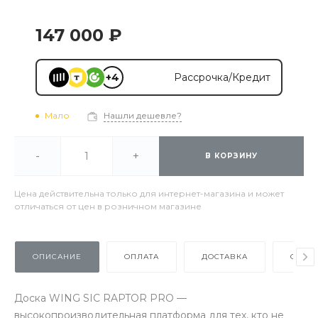
147 000 ₽
+4
Рассрочка/Кредит
Мало
Нашли дешевле?
-
+
В КОРЗИНУ
Цена действительна только для интернет-магазина и может
отличаться от цен в розничном магазине
ОПИСАНИЕ
ОПЛАТА
ДОСТАВКА
ОТЗЫ
Доска WING SIC RAPTOR PRO —
высокопроизводительная платформа для тех, кто не