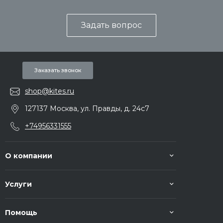
Задать вопрос
Заказать звонок
shop@kites.ru
127137 Москва, ул. Правды, д. 24с7
+74956331555
О компании
Услуги
Помощь