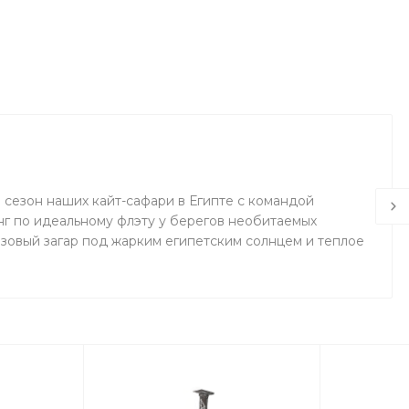
0 сезон наших кайт-сафари в Египте с командой
инг по идеальному флэту у берегов необитаемых
нзовый загар под жарким египетским солнцем и теплое