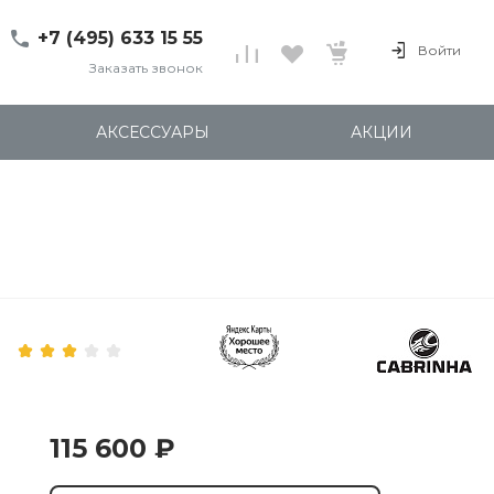
+7 (495) 633 15 55
Войти
Заказать звонок
+7 (495) 633 15 55
г. 127137 Москва, ул.
АКСЕССУАРЫ
АКЦИИ
Правды, д. 24с7
Пн-Пт: 11:00-20:00
Cб-Вс: 12:00-18:00
shop@kites.ru
115 600 ₽