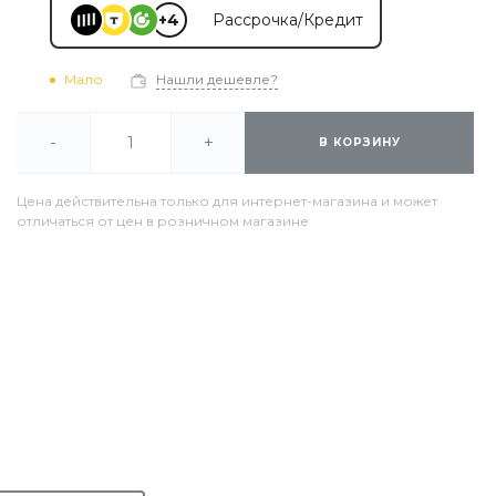
+4
Рассрочка/Кредит
Мало
Нашли дешевле?
-
+
В КОРЗИНУ
Цена действительна только для интернет-магазина и может
отличаться от цен в розничном магазине