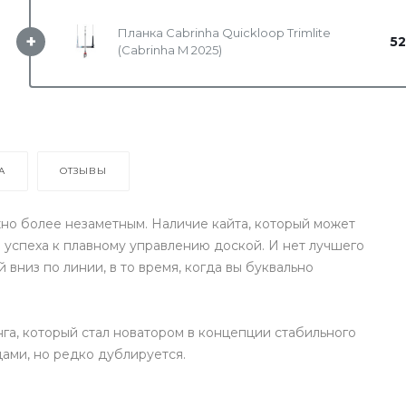
Планка Cabrinha Quickloop Trimlite
+
52
(Cabrinha M 2025)
А
ОТЗЫВЫ
жно более незаметным. Наличие кайта, который может
 успеха к плавному управлению доской. И нет лучшего
й вниз по линии, в то время, когда вы буквально
инга, который стал новатором в концепции стабильного
ами, но редко дублируется.