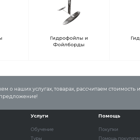
ы
Гидрофойлы и
Ги
Фойлборды
м о наших услугах, товарах, рассчитаем стоимость 
предложение!
Услуги
Помощь
Обучение
Покупки
Туры
Помощь покупате