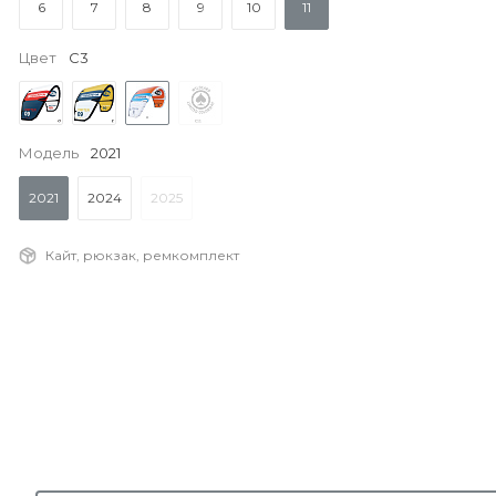
6
7
8
9
10
11
Цвет
C3
Модель
2021
2021
2024
2025
Кайт, рюкзак, ремкомплект