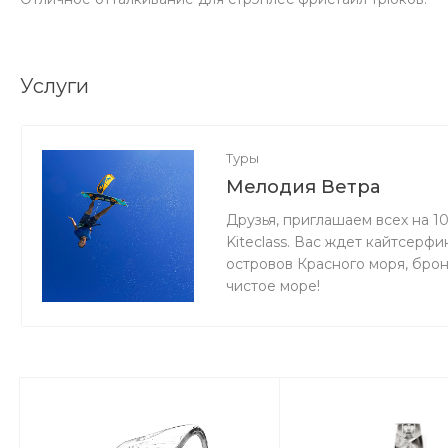
Услуги
Туры
Мелодия Ветра
Друзья, приглашаем всех на 1
Kiteclass. Вас ждет кайтсерф
островов Красного моря, бро
чистое море!