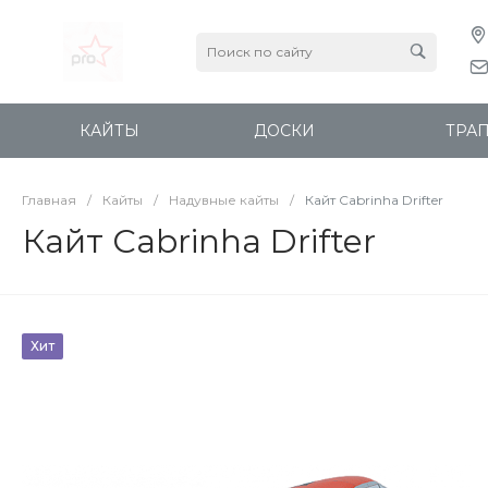
КАЙТЫ
ДОСКИ
ТРА
Главная
/
Кайты
/
Надувные кайты
/
Кайт Cabrinha Drifter
Кайт Cabrinha Drifter
Хит