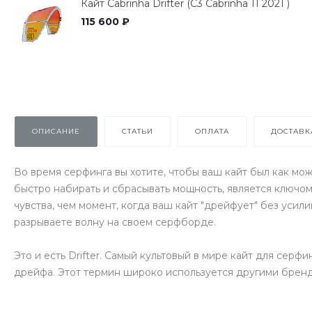
Кайт Cabrinha Drifter (C3 Cabrinha 11 2021 )
115 600 ₽
ОПИСАНИЕ
СТАТЬИ
ОПЛАТА
ДОСТАВК
Во время серфинга вы хотите, чтобы ваш кайт был как мо
быстро набирать и сбрасывать мощность, является ключом
чувства, чем момент, когда ваш кайт "дрейфует" без усили
разрываете волну на своем серфборде.
Это и есть Drifter. Самый культовый в мире кайт для серф
дрейфа. Этот термин широко используется другими бренд