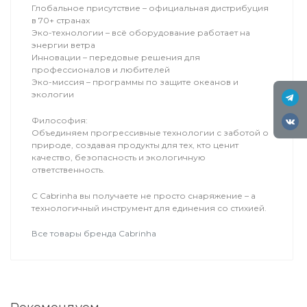
Глобальное присутствие – официальная дистрибуция
в 70+ странах
Эко-технологии – всё оборудование работает на
энергии ветра
Инновации – передовые решения для
профессионалов и любителей
Эко-миссия – программы по защите океанов и
экологии
Философия:
Объединяем прогрессивные технологии с заботой о
природе, создавая продукты для тех, кто ценит
качество, безопасность и экологичную
ответственность.
С Cabrinha вы получаете не просто снаряжение – а
технологичный инструмент для единения со стихией.
Все товары бренда Cabrinha