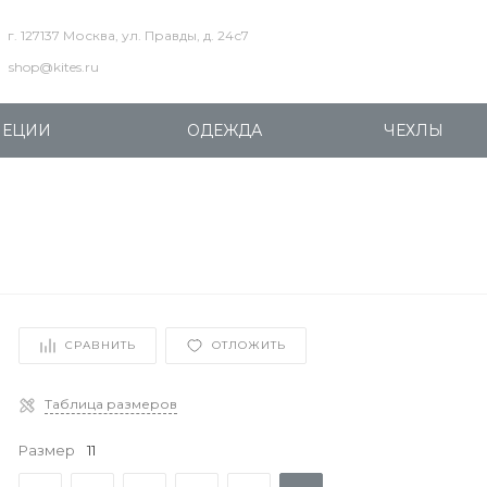
г. 127137 Москва, ул. Правды, д. 24с7
shop@kites.ru
ПЕЦИИ
ОДЕЖДА
ЧЕХЛЫ
СРАВНИТЬ
ОТЛОЖИТЬ
Таблица размеров
Размер
11