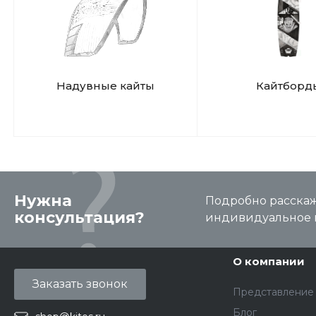
Надувные кайты
Кайтборд
Нужна
Подробно расскаже
консультация?
индивидуальное 
О компании
Заказать звонок
Представление
Блог