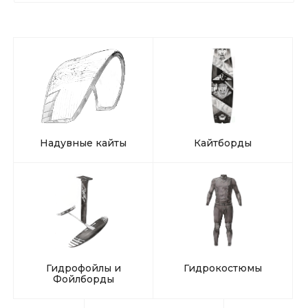
Надувные кайты
Кайтборды
Гидрофойлы и
Гидрокостюмы
Фойлборды