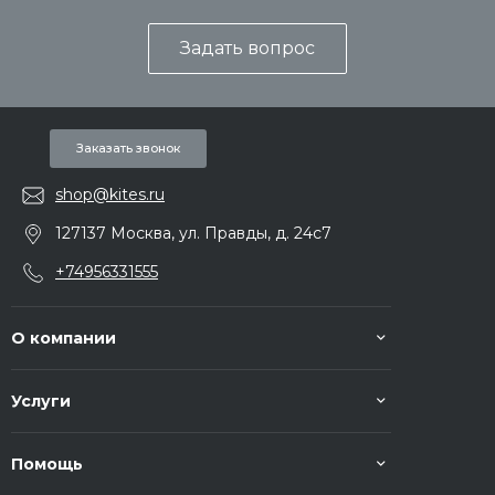
Задать вопрос
Заказать звонок
shop@kites.ru
127137 Москва, ул. Правды, д. 24с7
+74956331555
О компании
Услуги
Помощь