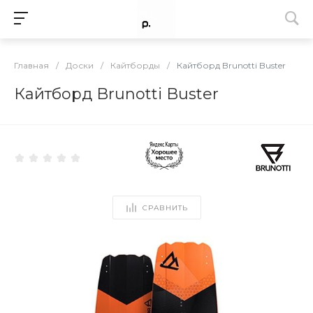
Главная
/
Доски
/
Кайтборды
/
Кайтборд Brunotti Buster
Кайтборд Brunotti Buster
СРАВНИТЬ