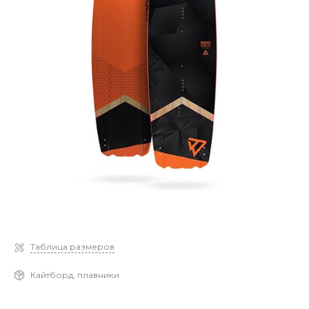
Таблица размеров
Кайтборд, плавники