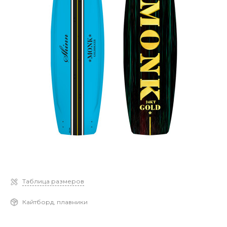
Таблица размеров
Кайтборд, плавники