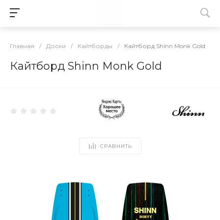
Главная
/
Доски
/
Кайтборды
/
Кайтборд Shinn Monk Gold
Кайтборд Shinn Monk Gold
СРАВНИТЬ