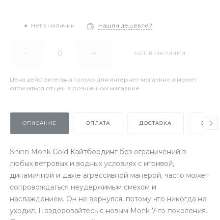
Нет в наличии
Нашли дешевле?
-
+
НЕТ В НАЛИЧИИ
Цена действительна только для интернет-магазина и может
отличаться от цен в розничном магазине
ОПИСАНИЕ
ОПЛАТА
ДОСТАВКА
ОТЗЫ
Shinn Monk Gold Кайтбординг без ограничений в
любых ветровых и водных условиях с игривой,
динамичной и даже агрессивной манерой, часто может
сопровождаться неудержимым смехом и
наслаждением. Он не вернулся, потому что никогда не
уходил. Поздоровайтесь с новым Monk 7-го поколения.