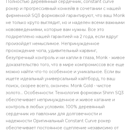
Полностью деревянный сердечник, constant curve
рокер и прогрессивный конкейв в сочетании с нашей
фирменной SQ3 формовкой гарантируют, что ваш Monk
не только круто выглядит, но и наделен всеми важными
нововведениями, которые вам нужны. Все это
подкреплено нашей гарантией на 2 года, если вдруг
произойдет немыслимое. Непринужденное
прохождение чопа, удивительный карвинг,
безупречный контроль и ни капли в глаза, Monk - живое
доказательство того, что в мире компромиссов все еще
можно найти что-то особенное и уникальное. Если вы
ищете идеальный универсальный кайтборд, то ваш
поиск, скорее всего, окончен. Monk Gold - чистое
золото... Особенности: Технология формовки Shinn SQ3
обеспечивает непринужденное и живое катание и
контроль в любых условиях. 100% деревянный
сердечник из павлонии для долговечности и
надежности Оригинальный Constant Curve рокер
обеспечивает постоянное сцепление независимо от