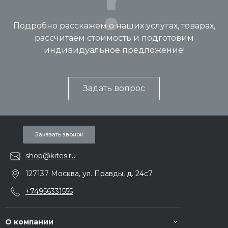
Подробно расскажем о наших услугах, товарах,
рассчитаем стоимость и подготовим
индивидуальное предложение!
Задать вопрос
Заказать звонок
shop@kites.ru
127137 Москва, ул. Правды, д. 24с7
+74956331555
О компании