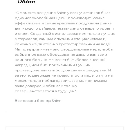
соседнем поле.
"С момента рождения Shinn у всех участников была
одна непоколебимая цель - производить самые
эффективные и самые красивые продукты на рынке
для каждого райдера, независимо от вашего уровня
и стиля. Созданный с использованием только лучших
материалов, самыми опытными специалистами и,
конечно же, тщательно протестированный на воде.
Мы предпринимаем экстраординарные меры, чтобы
выбранное вами оборудование давало вам все и
немного больше. Не может быть более высокой
награды, чем быть признанными Лучшим
производителем кайтбордов самими райдерами. И
за это подтверждение правильности нашего пути мы
можем только поблагодарить вас, мы принимаем
ваше доверие и обещаем только
совершенствоваться в будущем."
Все товары бренда Shinn