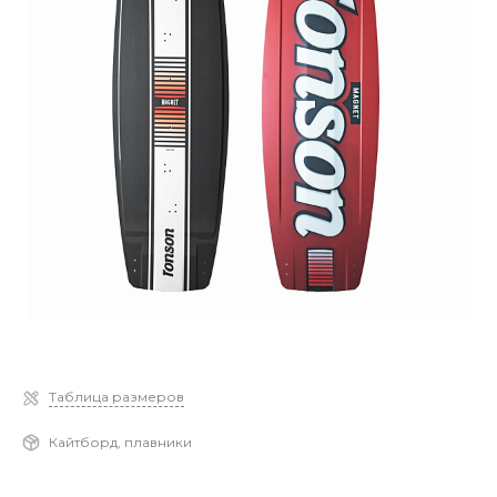
Таблица размеров
Кайтборд, плавники