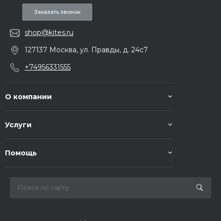
Заказать звонок
shop@kites.ru
127137 Москва, ул. Правды, д. 24с7
+74956331555
О компании
Услуги
Помощь