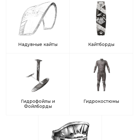
Надувные кайты
Кайтборды
Гидрофойлы и
Гидрокостюмы
Фойлборды