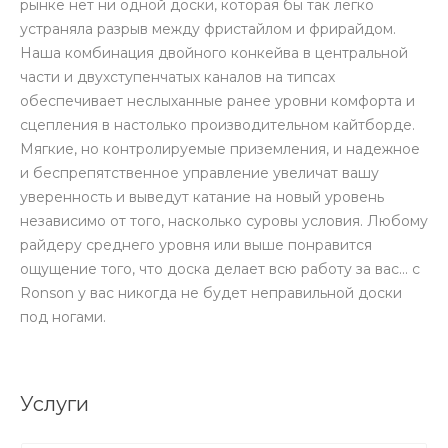
рынке нет ни одной доски, которая бы так легко
устраняла разрыв между фристайлом и фрирайдом.
Наша комбинация двойного конкейва в центральной
части и двухступенчатых каналов на типсах
обеспечивает неслыханные ранее уровни комфорта и
сцепления в настолько производительном кайтборде.
Мягкие, но контролируемые приземления, и надежное
и беспрепятственное управление увеличат вашу
уверенность и выведут катание на новый уровень
независимо от того, насколько суровы условия. Любому
райдеру среднего уровня или выше понравится
ощущение того, что доска делает всю работу за вас... с
Ronson у вас никогда не будет неправильной доски
под ногами.
Услуги