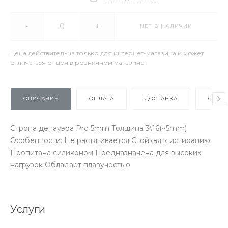
-
+
НЕТ В НАЛИЧИИ
Цена действительна только для интернет-магазина и может
отличаться от цен в розничном магазине
ОПИСАНИЕ
ОПЛАТА
ДОСТАВКА
ОТЗЫ
Стропа депауэра Pro 5mm Толщина 3\16(~5mm)
Особенности: Не растягивается Стойкая к истиранию
Пропитана силиконом Предназначена для высоких
нагрузок Обладает плавучестью
Услуги