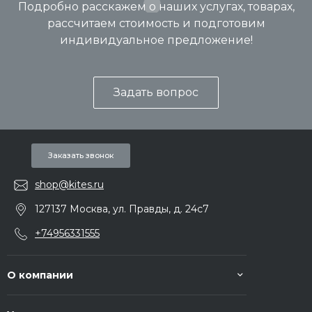
Подробно расскажем о наших услугах, товарах,
рассчитаем стоимость и подготовим
индивидуальное предложение!
Задать вопрос
Заказать звонок
shop@kites.ru
127137 Москва, ул. Правды, д. 24с7
+74956331555
О компании