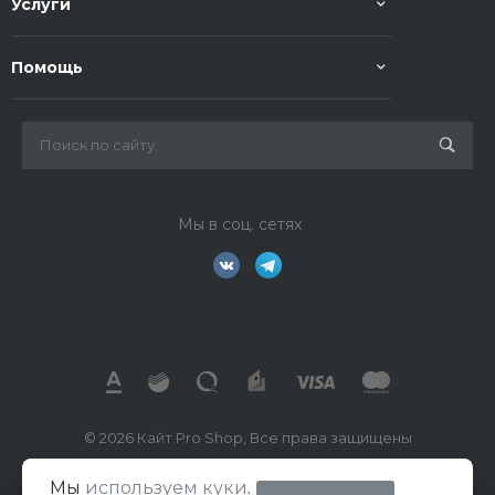
Услуги
Помощь
Мы в соц. сетях
© 2026 Кайт Pro Shop, Все права защищены
Мы
используем куки
.
ИП Маркелов В.А.