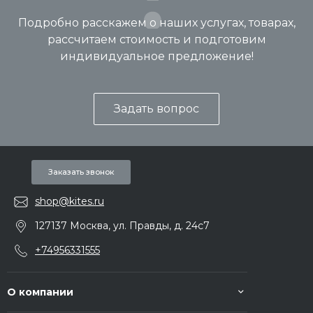
Подробно расскажем о наших услугах, товарах,
рассчитаем стоимость и подготовим
индивидуальное предложение!
Задать вопрос
Заказать звонок
shop@kites.ru
127137 Москва, ул. Правды, д. 24с7
+74956331555
О компании