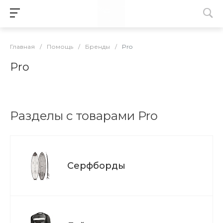
Главная
/
Помощь
/
Бренды
/
Pro
Pro
Разделы с товарами Pro
Серфборды