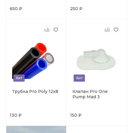
650 ₽
250 ₽
Хит
Хит
Трубка Pro Poly 12x8
Клапан Pro One
Pump Mad 3
130 ₽
150 ₽