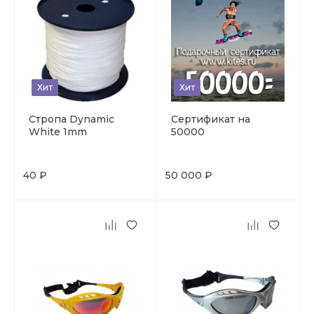
Хит
Хит
Стропа Dynamic
Сертификат на
White 1mm
50000
40 ₽
50 000 ₽