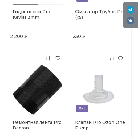
Гидроноски Pro
Фиксатор Трубок Pro
Kevlar 3mm
(x5)
2 200 ₽
250 ₽
Хит
Ремонтная лента Pro
Клапан Pro Ozon One
Dacron
Pump