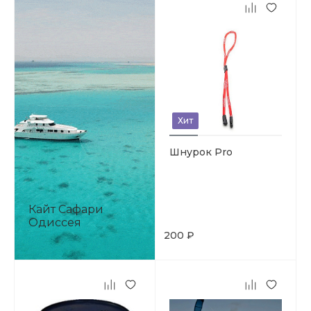
Хит
Шнурок Pro
Кайт Сафари
Одиссея
200 ₽