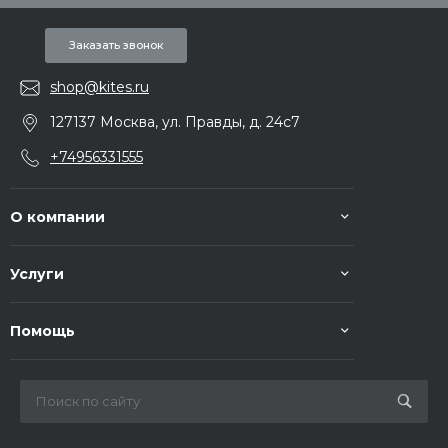
Заказать звонок
shop@kites.ru
127137 Москва, ул. Правды, д. 24с7
+74956331555
О компании
Услуги
Помощь