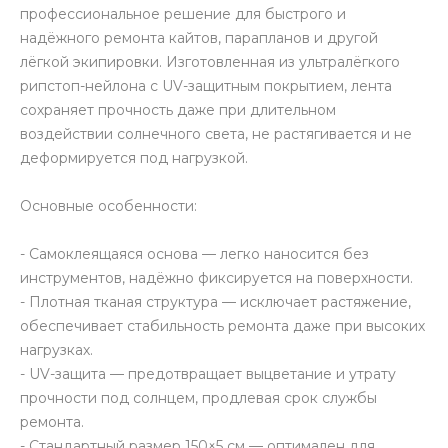
профессиональное решение для быстрого и
надёжного ремонта кайтов, парапланов и другой
лёгкой экипировки. Изготовленная из ультралёгкого
рипстоп-нейлона с UV-защитным покрытием, лента
сохраняет прочность даже при длительном
воздействии солнечного света, не растягивается и не
деформируется под нагрузкой.
Основные особенности:
- Самоклеящаяся основа — легко наносится без
инструментов, надёжно фиксируется на поверхности.
- Плотная тканая структура — исключает растяжение,
обеспечивает стабильность ремонта даже при высоких
нагрузках.
- UV-защита — предотвращает выцветание и утрату
прочности под солнцем, продлевая срок службы
ремонта.
- Стандартный размер 150×5 см — оптимален для