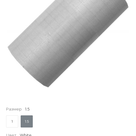
Размер
1.5
1
1.5
Цвет
White