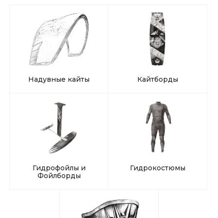
Надувные кайты
Кайтборды
Гидрофойлы и
Гидрокостюмы
Фойлборды