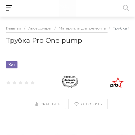
Главная
/
Аксессуары
/
Материалы для ремонта
/
Трубка Pro
Трубка Pro One pump
Хит
СРАВНИТЬ
ОТЛОЖИТЬ