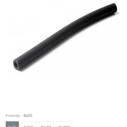
Размер
6x20
6x20
6x100
10x20
10x100