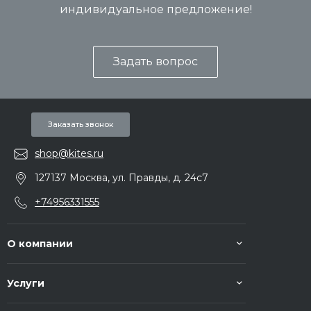
индивидуальное предложение!
Задать вопрос
Заказать звонок
shop@kites.ru
127137 Москва, ул. Правды, д. 24с7
+74956331555
О компании
Услуги