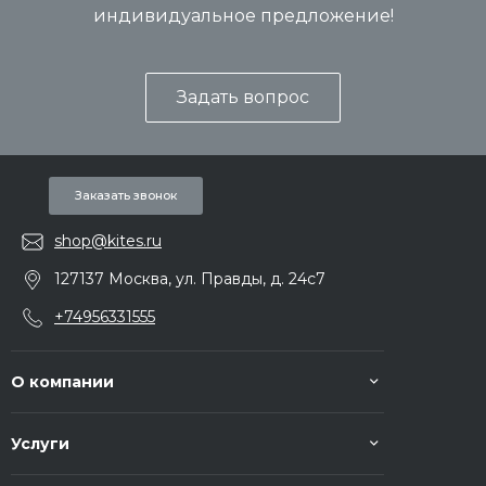
индивидуальное предложение!
Задать вопрос
Заказать звонок
shop@kites.ru
127137 Москва, ул. Правды, д. 24с7
+74956331555
О компании
Услуги