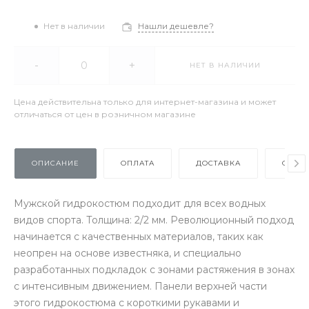
Нет в наличии
Нашли дешевле?
-
+
НЕТ В НАЛИЧИИ
Цена действительна только для интернет-магазина и может
отличаться от цен в розничном магазине
ОПИСАНИЕ
ОПЛАТА
ДОСТАВКА
ОТЗЫ
Мужской гидрокостюм подходит для всех водных
видов спорта. Толщина: 2/2 мм. Революционный подход
начинается с качественных материалов, таких как
неопрен на основе известняка, и специально
разработанных подкладок с зонами растяжения в зонах
с интенсивным движением. Панели верхней части
этого гидрокостюма с короткими рукавами и