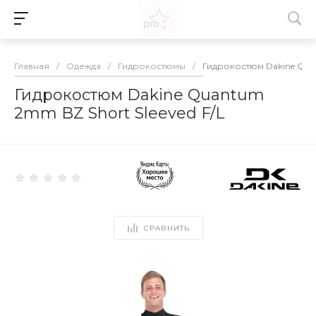
Главная
/
Одежда
/
Гидрокостюмы
/
Гидрокостюм Dakine Quan
Гидрокостюм Dakine Quantum
2mm BZ Short Sleeved F/L
СРАВНИТЬ