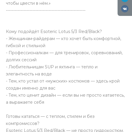
чтобы цвести в нём.»
------------------------------------------------------
Кому подойдёт Esoteric Lotus 5/3 Red/Black?
- Женщинам-райдерам — кто хочет быть комфортной,
гибкой и стильной
- Профессионалкам — для тренировок, соревнований,
долгих сессий
- Любительницам SUP и яхтинга — тепло и
элегантность на воде
- Тем, кто устал от «мужских» костюмов — здесь крой
создан именно для вас
- Тем, кто ценит дизайн — если вы не просто катаетесь,
а выражаете себя
Готовы кататься — с теплом, стилем и без
компромиссов?
Esoteric Lotus 5/3 Red/Black — не просто гидрокостюм.