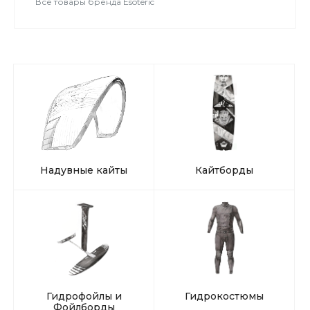
Все товары бренда Esoteric
Надувные кайты
Кайтборды
Гидрофойлы и
Гидрокостюмы
Фойлборды