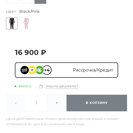
Цвет
Black/Pink
16 900 ₽
+4
Рассрочка/Кредит
Много
Нашли дешевле?
-
+
В КОРЗИНУ
Цена действительна только для интернет-магазина и может
отличаться от цен в розничном магазине