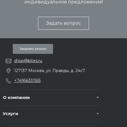
индивидуальное предложение!
Задать вопрос
Заказать звонок
shop@kites.ru
127137 Москва, ул. Правды, д. 24с7
+74956331555
О компании
Услуги