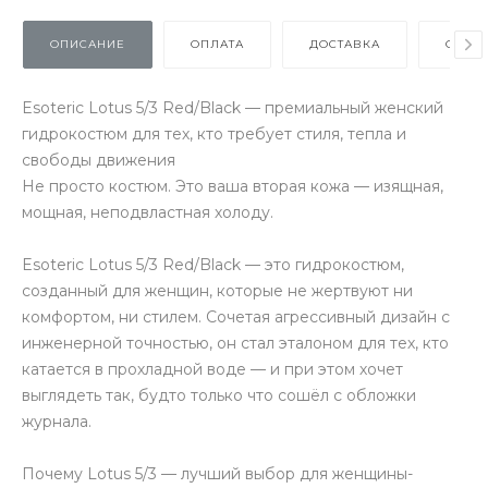
ОПИСАНИЕ
ОПЛАТА
ДОСТАВКА
ОТЗЫ
Esoteric Lotus 5/3 Red/Black — премиальный женский
гидрокостюм для тех, кто требует стиля, тепла и
свободы движения
Не просто костюм. Это ваша вторая кожа — изящная,
мощная, неподвластная холоду.
Esoteric Lotus 5/3 Red/Black — это гидрокостюм,
созданный для женщин, которые не жертвуют ни
комфортом, ни стилем. Сочетая агрессивный дизайн с
инженерной точностью, он стал эталоном для тех, кто
катается в прохладной воде — и при этом хочет
выглядеть так, будто только что сошёл с обложки
журнала.
Почему Lotus 5/3 — лучший выбор для женщины-