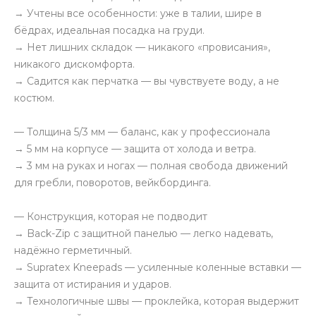
→ Учтены все особенности: уже в талии, шире в
бёдрах, идеальная посадка на груди.
→ Нет лишних складок — никакого «провисания»,
никакого дискомфорта.
→ Садится как перчатка — вы чувствуете воду, а не
костюм.
— Толщина 5/3 мм — баланс, как у профессионала
→ 5 мм на корпусе — защита от холода и ветра.
→ 3 мм на руках и ногах — полная свобода движений
для гребли, поворотов, вейкбординга.
— Конструкция, которая не подводит
→ Back-Zip с защитной панелью — легко надевать,
надёжно герметичный.
→ Supratex Kneepads — усиленные коленные вставки —
защита от истирания и ударов.
→ Технологичные швы — проклейка, которая выдержит