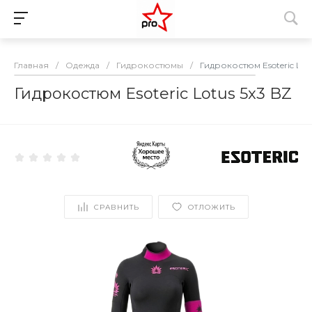
Главная
/
Одежда
/
Гидрокостюмы
/
Гидрокостюм Esoteric Lotu
Гидрокостюм Esoteric Lotus 5x3 BZ
СРАВНИТЬ
ОТЛОЖИТЬ