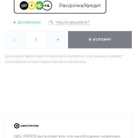
+4
Рассрочка/Кредит
Достаточно
Нашли дешевле?
-
+
В КОРЗИНУ
Цена действительна только для интернет-магазина и может
отличаться от цен в розничном магазине
NEIL PRYDE выпускает все, что необходимо новичкам