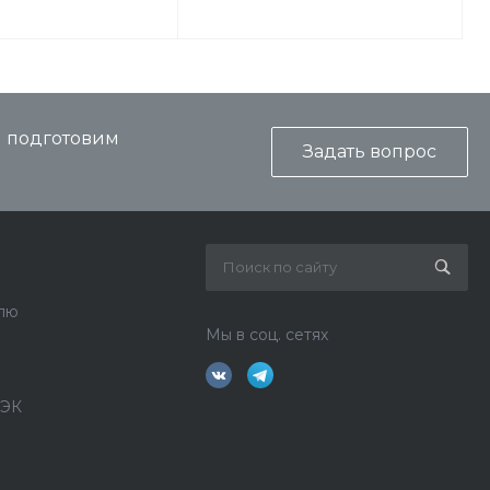
и подготовим
Задать вопрос
лю
Мы в соц. сетях
ДЭК