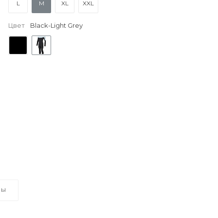
L
M
XL
XXL
Цвет
Black-Light Grey
ВЫ