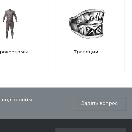
дрокостюмы
Трапеции
и подготовим
Задать вопрос