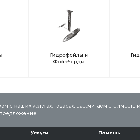
ы
Гидрофойлы и
Ги
Фойлборды
м о наших услугах, товарах, рассчитаем стоимость 
предложение!
Услуги
Помощь