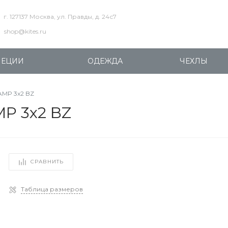
г. 127137 Москва, ул. Правды, д. 24с7
shop@kites.ru
ПЕЦИИ
ОДЕЖДА
ЧЕХЛЫ
AMP 3x2 BZ
MP 3x2 BZ
СРАВНИТЬ
Таблица размеров