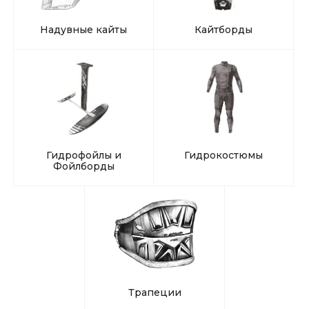
Надувные кайты
Кайтборды
Гидрофойлы и
Гидрокостюмы
Фойлборды
Трапеции