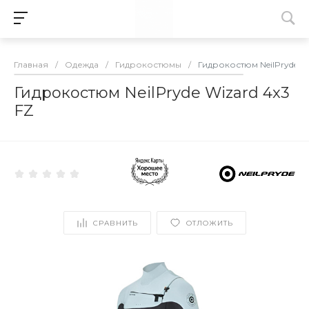
Главная
/
Одежда
/
Гидрокостюмы
/
Гидрокостюм NeilPryde Wi
Гидрокостюм NeilPryde Wizard 4x3
FZ
СРАВНИТЬ
ОТЛОЖИТЬ