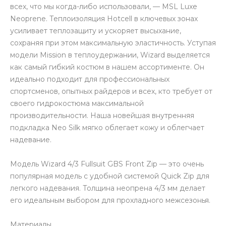
всех, что мы когда-либо использовали, — MSL Luxe
Neoprene. Теплоизоляция Hotcell в ключевых зонах
усиливает теплозащиту и ускоряет высыхание,
сохраняя при этом максимальную эластичность. Уступая
модели Mission в теплоудержании, Wizard выделяется
как самый гибкий костюм в нашем ассортименте. Он
идеально подходит для профессиональных
спортсменов, опытных райдеров и всех, кто требует от
своего гидрокостюма максимальной
производительности. Наша новейшая внутренняя
подкладка Neo Silk мягко облегает кожу и облегчает
надевание.
Модель Wizard 4/3 Fullsuit GBS Front Zip — это очень
популярная модель с удобной системой Quick Zip для
легкого надевания. Толщина неопрена 4/3 мм делает
его идеальным выбором для прохладного межсезонья.
Материалы