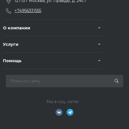
127137 Москва, ул. Правды, д. 24с7
+74956331555
О компании
Услуги
Помощь
Мы в соц. сетях