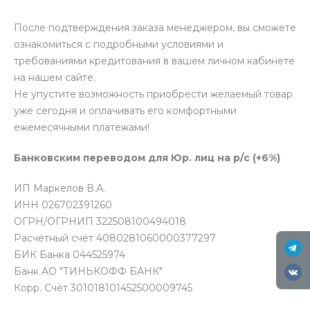
После подтверждения заказа менеджером, вы сможете
ознакомиться с подробными условиями и
требованиями кредитования в вашем личном кабинете
на нашем сайте.
Не упустите возможность приобрести желаемый товар
уже сегодня и оплачивать его комфортными
ежемесячными платежами!
Банковским переводом для Юр. лиц на р/с (+6%)
ИП Маркелов В.А.
ИНН 026702391260
ОГРН/ОГРНИП 322508100494018
Расчётный счёт 4080281060000377297
БИК Банка 044525974
Банк АО "ТИНЬКОФФ БАНК"
Корр. Счёт 301018101452500009745