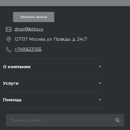
Заказать звонок
shop@kites.ru
127137 Москва, ул. Правды, д. 24с7
+74956331555
О компании
Услуги
Помощь