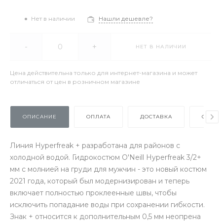
Нет в наличии
Нашли дешевле?
-
+
НЕТ В НАЛИЧИИ
Цена действительна только для интернет-магазина и может
отличаться от цен в розничном магазине
ОПИСАНИЕ
ОПЛАТА
ДОСТАВКА
ОТЗЫ
Линия Hyperfreak + разработана для районов с
холодной водой. Гидрокостюм O'Neill Hyperfreak 3/2+
мм с молнией на груди для мужчин - это новый костюм
2021 года, который был модернизирован и теперь
включает полностью проклеенные швы, чтобы
исключить попадание воды при сохранении гибкости.
Знак + относится к дополнительным 0,5 мм неопрена