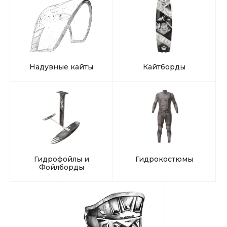
Надувные кайты
Кайтборды
Гидрофойлы и
Гидрокостюмы
Фойлборды