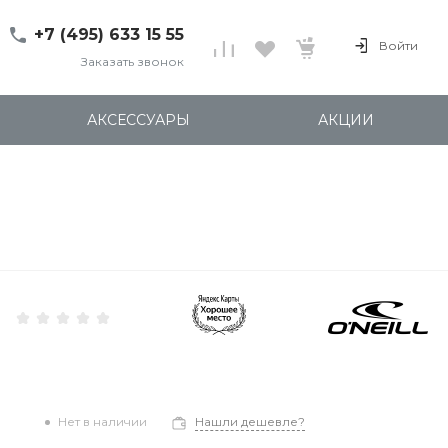
+7 (495) 633 15 55
Войти
Заказать звонок
+7 (495) 633 15 55
г. 127137 Москва, ул.
АКСЕССУАРЫ
АКЦИИ
Правды, д. 24с7
Пн-Пт: 11:00-20:00
Cб-Вс: 12:00-18:00
shop@kites.ru
Нет в наличии
Нашли дешевле?