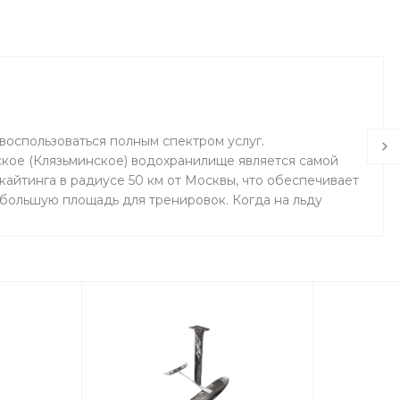
воспользоваться полным спектром услуг.
кое (Клязьминское) водохранилище является самой
айтинга в радиусе 50 км от Москвы, что обеспечивает
 большую площадь для тренировок. Когда на льду
маемся на соседнем поле.