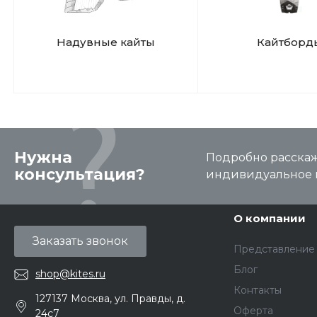
Надувные кайты
Кайтборд
Нужна
Подробно расскаже
консультация?
индивидуальное 
О компании
Заказать звонок
Представление
Блог
shop@kites.ru
Контакты
127137 Москва, ул. Правды, д.
Оферта
24с7