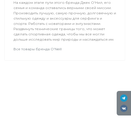
На каждом этапе пути этого бренда Джек О'Нил, его
семья и команда оставались верными своей миссии.
Производить лучшую, самую прочную, долговечную и
стильную одежду и аксессуары для серфинга и
спорта. Работать с новаторами и энтузиастами.
Раздвинуть технические границы того, что может
сделать спортивная одежда, чтобы мы все могли
дольше исследовать мир природы и наслаждаться им.
Все товары бренда O'Neill