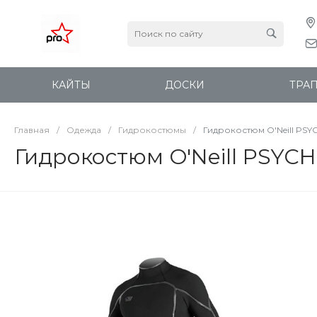
КАЙТЫ
ДОСКИ
ТРА
Главная
/
Одежда
/
Гидрокостюмы
/
Гидрокостюм O'Neill PSY
Гидрокостюм O'Neill PSYC