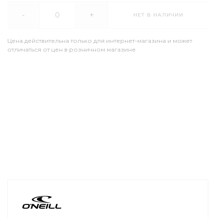
-
+
НЕТ В НАЛИЧИИ
Цена действительна только для интернет-магазина и может
отличаться от цен в розничном магазине