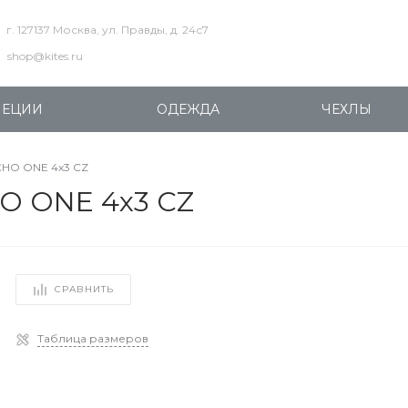
г. 127137 Москва, ул. Правды, д. 24с7
shop@kites.ru
ПЕЦИИ
ОДЕЖДА
ЧЕХЛЫ
CHO ONE 4x3 CZ
HO ONE 4x3 CZ
СРАВНИТЬ
Таблица размеров