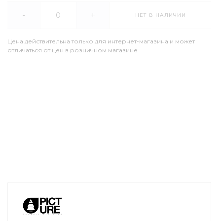
-
+
НЕТ В НАЛИЧИИ
Цена действительна только для интернет-магазина и может
отличаться от цен в розничном магазине