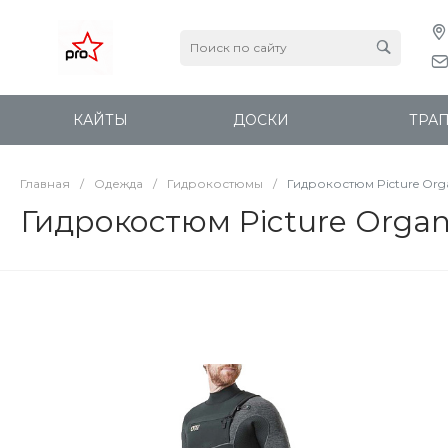
КАЙТЫ
ДОСКИ
ТРА
Главная
/
Одежда
/
Гидрокостюмы
/
Гидрокостюм Picture Org
Гидрокостюм Picture Orga