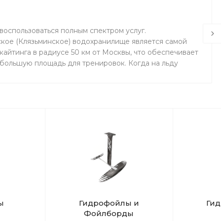
воспользоваться полным спектром услуг.
кое (Клязьминское) водохранилище является самой
айтинга в радиусе 50 км от Москвы, что обеспечивает
 большую площадь для тренировок. Когда на льду
маемся на соседнем поле.
ы
Гидрофойлы и
Ги
Фойлборды