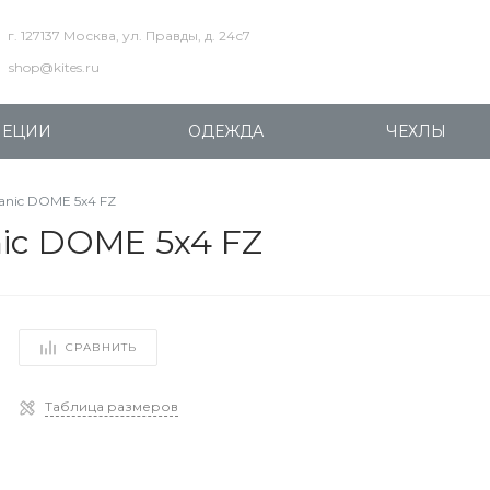
г. 127137 Москва, ул. Правды, д. 24с7
shop@kites.ru
ПЕЦИИ
ОДЕЖДА
ЧЕХЛЫ
anic DOME 5x4 FZ
nic DOME 5x4 FZ
СРАВНИТЬ
Таблица размеров