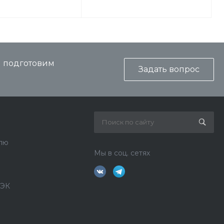
и подготовим
Задать вопрос
лю
Мы в соц. сетях
ДЭК