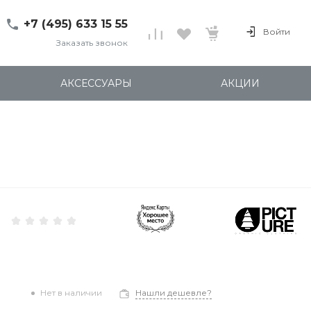
+7 (495) 633 15 55
Войти
Заказать звонок
+7 (495) 633 15 55
г. 127137 Москва, ул.
АКСЕССУАРЫ
АКЦИИ
Правды, д. 24с7
Пн-Пт: 11:00-20:00
Cб-Вс: 12:00-18:00
shop@kites.ru
Нет в наличии
Нашли дешевле?