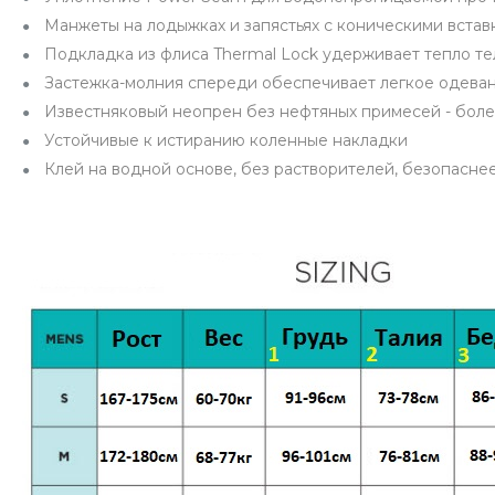
Манжеты на лодыжках и запястьях с коническими встав
Подкладка из флиса Thermal Lock удерживает тепло те
Застежка-молния спереди обеспечивает легкое одеван
Известняковый неопрен без нефтяных примесей - бол
Устойчивые к истиранию коленные накладки
Клей на водной основе, без растворителей, безопасн