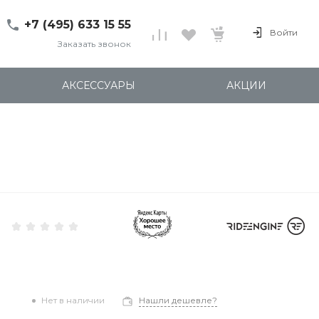
+7 (495) 633 15 55
Войти
Заказать звонок
+7 (495) 633 15 55
г. 127137 Москва, ул.
АКСЕССУАРЫ
АКЦИИ
Правды, д. 24с7
Пн-Пт: 11:00-20:00
Cб-Вс: 12:00-18:00
shop@kites.ru
Нет в наличии
Нашли дешевле?