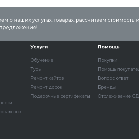
м о наших услугах, товарах, рассчитаем стоимость 
предложение!
Услуги
Помощь
Обучение
Покупки
Туры
Помощь покупате
Ремонт кайтов
Вопрос ответ
Ремонт досок
Бренды
Подарочные сертификаты
Отслеживание С
ности
сональных