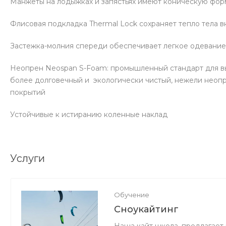
Манжеты на лодыжках и запястьях имеют коническую фор
Флисовая подкладка Thermal Lock сохраняет тепло тела 
Застежка-молния спереди обеспечивает легкое одевание
Неопрен Neospan S-Foam: промышленный стандарт для вы
более долговечный и экологически чистый, нежели неопр
покрытий
Устойчивые к истиранию коленные наклад
Услуги
Обучение
Сноукайтинг