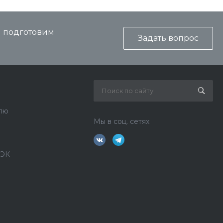
и подготовим
Задать вопрос
лю
Мы в соц. сетях
ДЭК