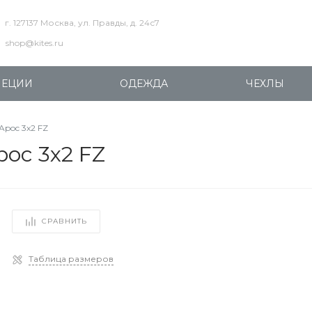
г. 127137 Москва, ул. Правды, д. 24с7
shop@kites.ru
ПЕЦИИ
ОДЕЖДА
ЧЕХЛЫ
Apoc 3x2 FZ
oc 3x2 FZ
СРАВНИТЬ
Таблица размеров