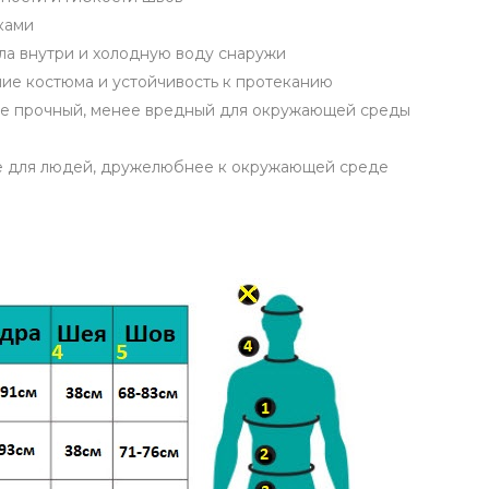
ками
ла внутри и холодную воду снаружи
ие костюма и устойчивость к протеканию
ее прочный, менее вредный для окружающей среды
ее для людей, дружелюбнее к окружающей среде