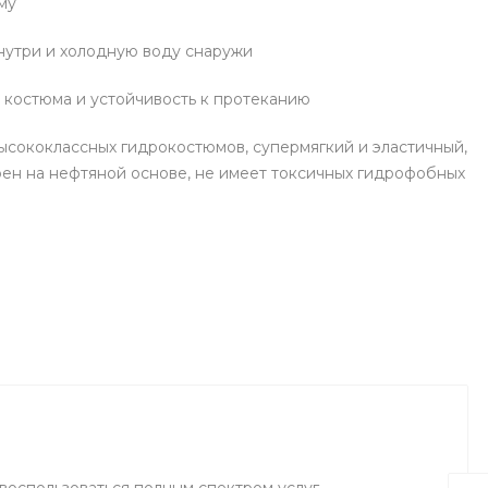
му
внутри и холодную воду снаружи
 костюма и устойчивость к протеканию
сококлассных гидрокостюмов, супермягкий и эластичный,
ен на нефтяной основе, не имеет токсичных гидрофобных