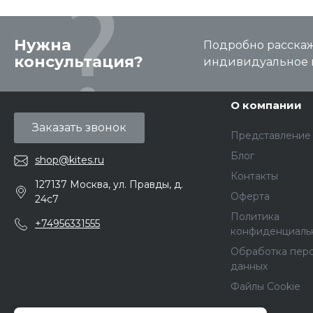
Нужна
Подробно расскаже
консультация?
индивидуальное 
О компании
Заказать звонок
Представление
Блог
shop@kites.ru
Контакты
127137 Москва, ул. Правды, д.
Оферта
24с7
Политика
+74956331555
конфиденциаль
Обработка пер
данных
Файлы Cookie