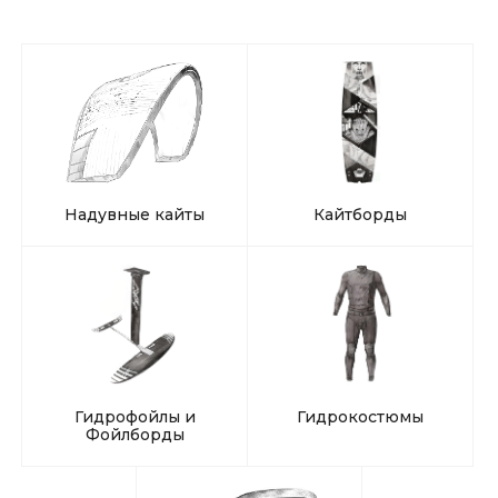
Надувные кайты
Кайтборды
Гидрофойлы и
Гидрокостюмы
Фойлборды