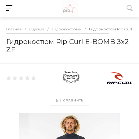
Главная
/
Одежда
/
Гидрокостюмы
/
Гидрокостюм Rip Curl E-
Гидрокостюм Rip Curl E-BOMB 3x2
ZF
СРАВНИТЬ