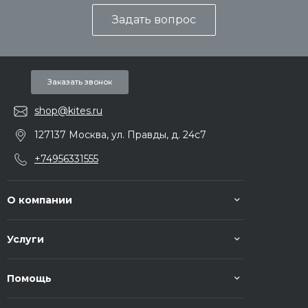
Задать вопрос
Заказать звонок
shop@kites.ru
127137 Москва, ул. Правды, д. 24с7
+74956331555
О компании
Услуги
Помощь