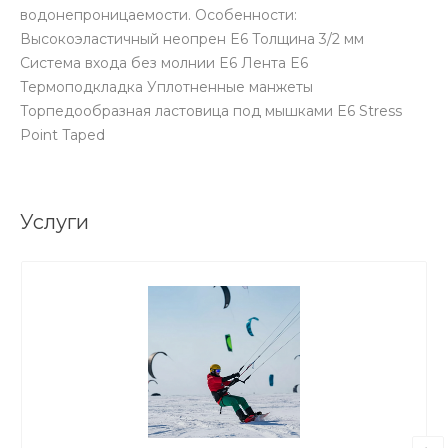
водонепроницаемости. Особенности:
Высокоэластичный неопрен E6 Толщина 3/2 мм
Система входа без молнии E6 Лента E6
Термоподкладка Уплотненные манжеты
Торпедообразная ластовица под мышками E6 Stress
Point Taped
Услуги