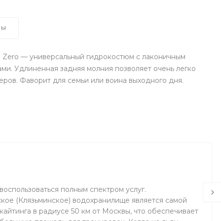
ВЫ
 Zero — универсальный гидрокостюм с лаконичным
ми. Удлиненная задняя молния позволяет очень легко
ров. Фаворит для семьи или воина выходного дня.
воспользоваться полным спектром услуг.
кое (Клязьминское) водохранилище является самой
айтинга в радиусе 50 км от Москвы, что обеспечивает