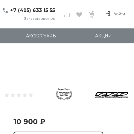
+7 (495) 633 15 55
Войти
Заказать звонок
+7 (495) 633 15 55
г. 127137 Москва, ул.
АКСЕССУАРЫ
АКЦИИ
Правды, д. 24с7
Пн-Пт: 11:00-20:00
Cб-Вс: 12:00-18:00
shop@kites.ru
10 900 ₽