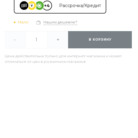
+4
Рассрочка/Кредит
Мало
Нашли дешевле?
-
+
В КОРЗИНУ
Цена действительна только для интернет-магазина и может
отличаться от цен в розничном магазине