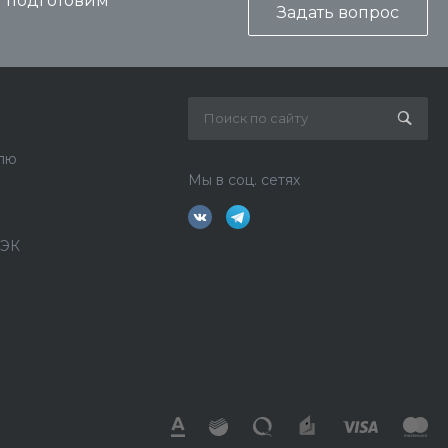
и подготовим
Задать вопрос
лю
Мы в соц. сетях
ДЭК