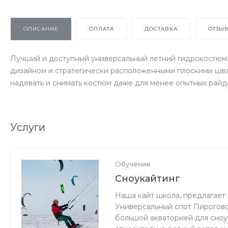
ОПИСАНИЕ
ОПЛАТА
ДОСТАВКА
ОТЗЫ
Лучший и доступный универсальный летний гидрокостюм.
дизайном и стратегически расположенными плоскими шва
надевать и снимать костюм даже для менее опытных райде
Услуги
Обучение
Сноукайтинг
Наша кайт школа, предлагает 
Универсальный спот Пироговс
большой акваторией для сноук