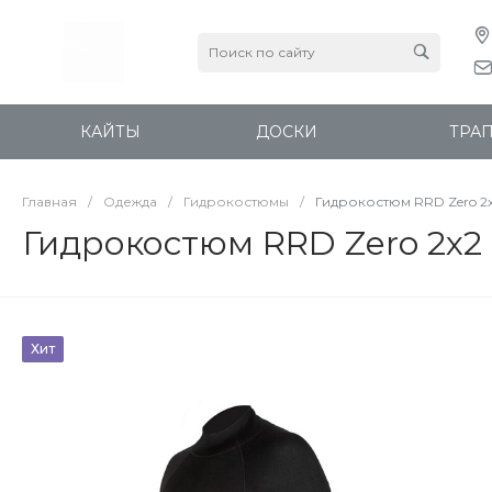
КАЙТЫ
ДОСКИ
ТРА
Главная
/
Одежда
/
Гидрокостюмы
/
Гидрокостюм RRD Zero 2
Гидрокостюм RRD Zero 2x2
Хит