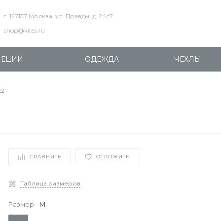
г. 127137 Москва, ул. Правды, д. 24с7
shop@kites.ru
ПЕЦИИ
ОДЕЖДА
ЧЕХЛЫ
x2
СРАВНИТЬ
ОТЛОЖИТЬ
Таблица размеров
Размер
M