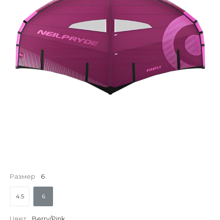
Размер
6
4.5
6
Цвет
Berry/Pink