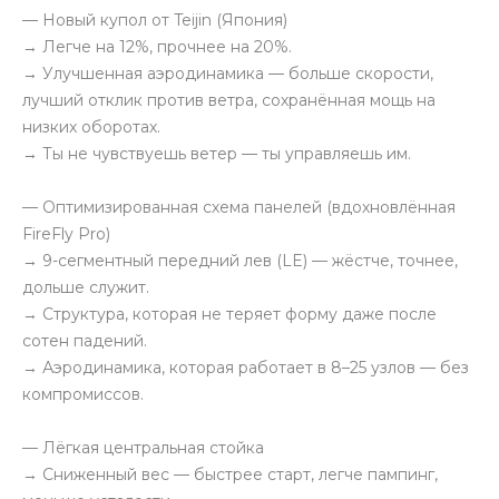
— Новый купол от Teijin (Япония)
→ Легче на 12%, прочнее на 20%.
→ Улучшенная аэродинамика — больше скорости,
лучший отклик против ветра, сохранённая мощь на
низких оборотах.
→ Ты не чувствуешь ветер — ты управляешь им.
— Оптимизированная схема панелей (вдохновлённая
FireFly Pro)
→ 9-сегментный передний лев (LE) — жёстче, точнее,
дольше служит.
→ Структура, которая не теряет форму даже после
сотен падений.
→ Аэродинамика, которая работает в 8–25 узлов — без
компромиссов.
— Лёгкая центральная стойка
→ Сниженный вес — быстрее старт, легче пампинг,