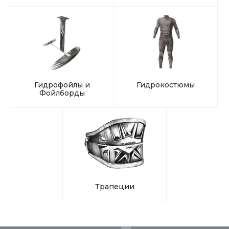
Гидрофойлы и
Гидрокостюмы
Фойлборды
Трапеции