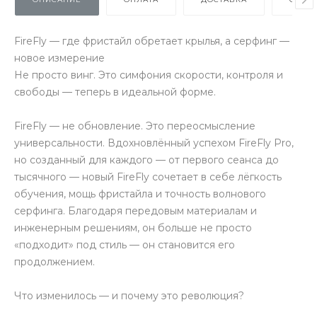
FireFly — где фристайл обретает крылья, а серфинг —
новое измерение
Не просто винг. Это симфония скорости, контроля и
свободы — теперь в идеальной форме.
FireFly — не обновление. Это переосмысление
универсальности. Вдохновлённый успехом FireFly Pro,
но созданный для каждого — от первого сеанса до
тысячного — новый FireFly сочетает в себе лёгкость
обучения, мощь фристайла и точность волнового
серфинга. Благодаря передовым материалам и
инженерным решениям, он больше не просто
«подходит» под стиль — он становится его
продолжением.
Что изменилось — и почему это революция?