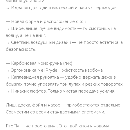
меньше усталости.
→ Идеален для длинных сессий и частых переходов.
— Новая форма и расположение окон
→ Шире, выше, лучше видимость — ты смотришь на
волну, а не на винг.
→ Светлый, воздушный дизайн — не просто эстетика, а
безопасность.
— Карбоновая моно-ручка (гик)
→ Эргономика NeilPryde + жёсткость карбона.
→ Каплевидная рукоятка — удобно держать даже в
брызгах, точно управлять при лупах и резких поворотах.
→ Никаких люфтов. Только чистая передача усилия.
Лиш, доска, фойл и насос — приобретаются отдельно.
Совместим со всеми стандартными системами.
FireFly — не просто винг. Это твой ключ к новому