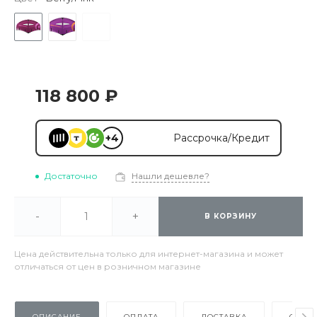
118 800 ₽
+4
Рассрочка/Кредит
Достаточно
Нашли дешевле?
-
+
В КОРЗИНУ
Цена действительна только для интернет-магазина и может
отличаться от цен в розничном магазине
ОПИСАНИЕ
ОПЛАТА
ДОСТАВКА
ОТЗЫ