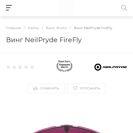
Главная
/
Кайты
/
Винг Фойл
/
Винг NeilPryde FireFly
Винг NeilPryde FireFly
СРАВНИТЬ
ОТЛОЖИТЬ