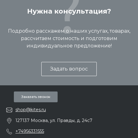
Нужна консультация?
Подробно расскажем о наших услугах, товарах,
рассчитаем стоимость и подготовим
индивидуальное предложение!
Задать вопрос
Заказать звонок
shop@kites.ru
127137 Москва, ул. Правды, д. 24с7
+74956331555