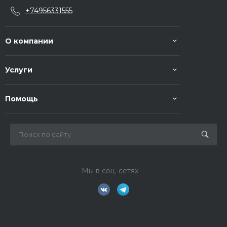
+74956331555
О компании
Услуги
Помощь
Мы в соц. сетях