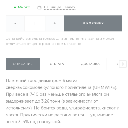
Много
Нашли дешевле?
-
+
В КОРЗИНУ
Цена действительна только для интернет-магазина и может
отличаться от цен в розничном магазине
ОПИСАНИЕ
ОПЛАТА
ДОСТАВКА
ОТЗЫ
Плетёный трос диаметром 6 мм из
сверхвысокомолекулярного полиэтилена (UHMWPE).
При весе в 7–10 раз меньше стального аналога он
выдерживает до 3,26 тонн (в зависимости от
исполнения). Не боится воды, ультрафиолета, кислот и
масел. Практически не растягивается — удлинение
всего 3–4% под нагрузкой.