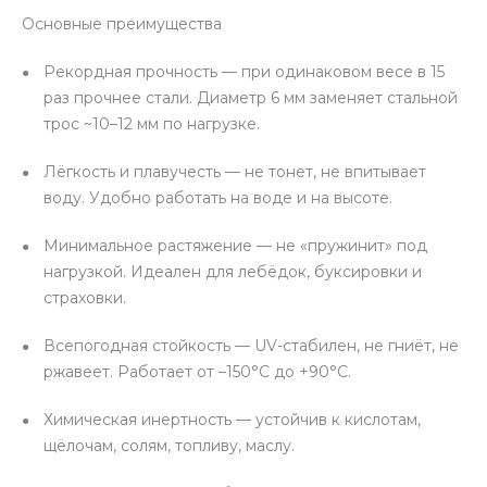
Основные преимущества
Рекордная прочность — при одинаковом весе в 15
раз прочнее стали. Диаметр 6 мм заменяет стальной
трос ~10–12 мм по нагрузке.
Лёгкость и плавучесть — не тонет, не впитывает
воду. Удобно работать на воде и на высоте.
Минимальное растяжение — не «пружинит» под
нагрузкой. Идеален для лебёдок, буксировки и
страховки.
Всепогодная стойкость — UV-стабилен, не гниёт, не
ржавеет. Работает от –150°C до +90°C.
Химическая инертность — устойчив к кислотам,
щёлочам, солям, топливу, маслу.