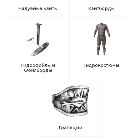
Надувные кайты
Кайтборды
Гидрофойлы и
Гидрокостюмы
Фойлборды
Трапеции