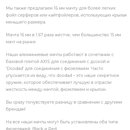
Мы также предлагаем 16 мм мачту для более легких
фойл серферов или кайтфойлеров, использующих крылья
меньшего размера.
Мачта 16 мм в 1.67 раза жестче, чем большинство 15 мм
мачт на рынке.
Наши алюминиевые мачты работают в сочетании с
базовой плитой AXIS для соединения с доской и
‘Doodad’ для соединения с фюзеляжем. Часто
упускается из виду, что doodad – это наше секретное
оружие, которое обеспечивает лучшую в отрасли
жесткость между мачтой, фюзеляжем и крылом.
Вы сразу почувствуете разницу в сравнении с другими
брендам!
На все наши мачты могут быть установлены оба типа
фюзеляжей: Black и Red.