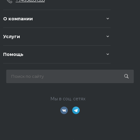
+74956331555
О компании
Услуги
Помощь
Мы в соц. сетях