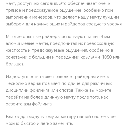
мачт, доступных сегодня. Это обеспечивает очень
прямое и предсказуемое ощущение, особенно при
выполнении маневров, что делает нашу мачту лучшим
выбором для начинающих и райдеров среднего уровня.
Многие опытные райдеры используют наши 19 мм
алюминиевые мачты, предпочитая их превосходную
жесткость и предсказуемые ощущения, особенно в
сочетании с большим и передними крыльями (1050 или
больше).
Их доступность также позволяет райдерам иметь
несколько вариантов мачт по длине для различных
дисциплин фойлинга или спотов. Также вы можете
перейти на более длинную мачту после того, как
освоите азы фойлинга.
Благодаря модульному характеру нашей системы ее
можно быстро и легко заменить.