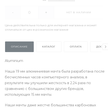
-
+
НЕТ В НАЛИЧИИ
Цена действительна только для интернет-магазина и может
отличаться от цен в розничном магазине
ОПИСАНИЕ
КАТАЛОГ
ОПЛАТА
ДОСТАВ
Aluminium
Наша 19 мм алюминиевая мачта была разработана после
бесчисленных часов компьютерного анализа, в
результате мы улучшили жесткость в 2.24 раза по
сравнению с большинством других брендов,
использующих 15 мм мачты.
Наши мачты даже жестче большинства карбоновых