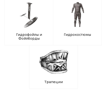
Гидрофойлы и
Гидрокостюмы
Фойлборды
Трапеции