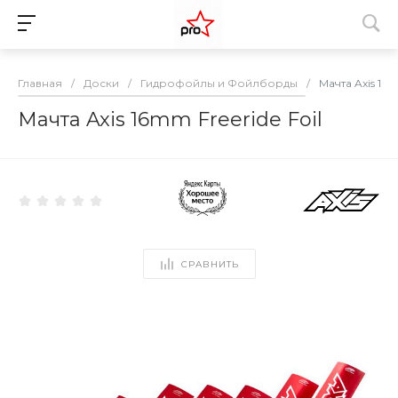
Главная
/
Доски
/
Гидрофойлы и Фойлборды
/
Мачта Axis 16m
Мачта Axis 16mm Freeride Foil
СРАВНИТЬ