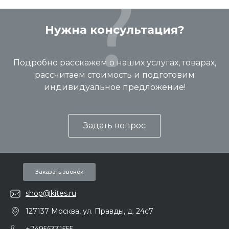
Нужна консультация?
Подробно расскажем о наших услугах, товарах,
рассчитаем стоимость и подготовим
индивидуальное предложение!
Задать вопрос
Заказать звонок
shop@kites.ru
127137 Москва, ул. Правды, д. 24с7