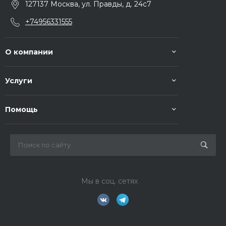
127137 Москва, ул. Правды, д. 24с7
+74956331555
О компании
Услуги
Помощь
Мы в соц. сетях