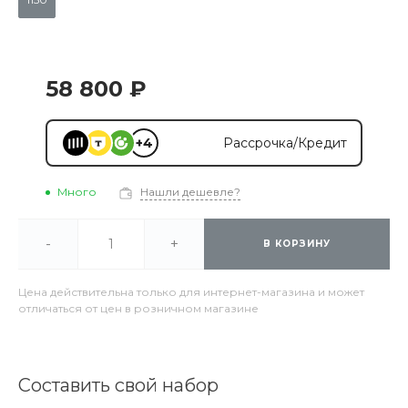
58 800 ₽
+4
Рассрочка/Кредит
Много
Нашли дешевле?
-
+
В КОРЗИНУ
Цена действительна только для интернет-магазина и может
отличаться от цен в розничном магазине
Составить свой набор