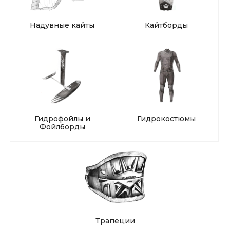
Надувные кайты
Кайтборды
Гидрофойлы и
Гидрокостюмы
Фойлборды
Трапеции