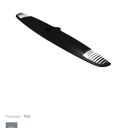
Размер
1150
1150