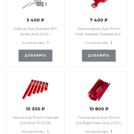
5 400 ₽
7 400 ₽
Набор Axis Stainless B/S
Переходник Axis 19mm
Series (Axis 2022 )
Mast Adapter Doodad (Axis
2022 )
Количество
1
Количество
1
ДОБАВИТЬ
ДОБАВИТЬ
10 300 ₽
10 800 ₽
Мачта Axis 19mm Freeride
Платформа Axis 19mm
Foil (Axis 75 2023)
Foil Base Plate (Axis 2022 )
Количество
1
Количество
1