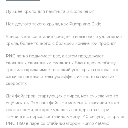
Лучшее крыло для пампинга и скольжения
Нет другого такого крыла, как Pump and Glide.
Уникальное сочетание среднего и высокого удлинения
крыла, более тонкого, с большой кривизной профиля.
PNG легко поднимает вас, а затем продолжает
скользить, скользить и скользить. Благодаря особому
профилю крыла имеет высокий угол срыва потока, что
означает исключительную эффективность на низких
скоростях.
Для фойлеров, стартующих с пирса, нет смысла что-то
ещё искать. Это ваш фойл. На момент написания этого
текста время, которое удалось продержаться при
пампинге с пирса, составило 5 минут 40 секунд на крыле
PNG 1150 в паре со стабилизатором Pump 460/60.