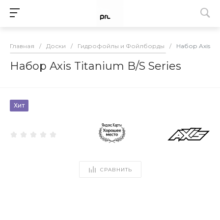
Главная
/
Доски
/
Гидрофойлы и Фойлборды
/
Набор Axis Tit
Набор Axis Titanium B/S Series
Хит
СРАВНИТЬ