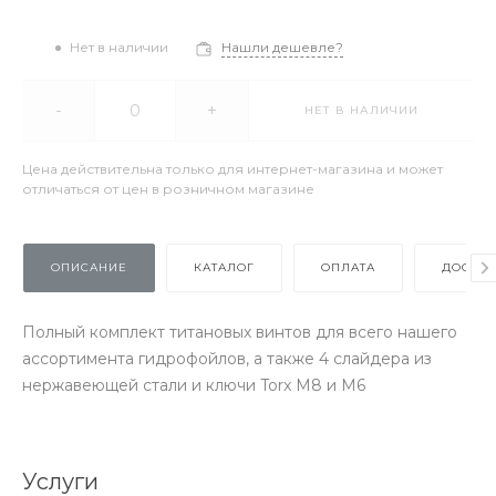
Нет в наличии
Нашли дешевле?
-
+
НЕТ В НАЛИЧИИ
Цена действительна только для интернет-магазина и может
отличаться от цен в розничном магазине
ОПИСАНИЕ
КАТАЛОГ
ОПЛАТА
ДОСТАВ
Полный комплект титановых винтов для всего нашего
ассортимента гидрофойлов, а также 4 слайдера из
нержавеющей стали и ключи Torx M8 и M6
Услуги