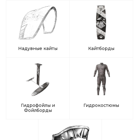
Надувные кайты
Кайтборды
Гидрофойлы и
Гидрокостюмы
Фойлборды