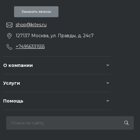
Заказать звонок
shop@kites.ru
127137 Москва, ул. Правды, д. 24с7
+74956331555
О компании
Услуги
Помощь