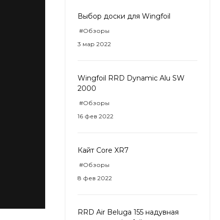
Выбор доски для Wingfoil
#Обзоры
3 мар 2022
Wingfoil RRD Dynamic Alu SW
2000
#Обзоры
16 фев 2022
Кайт Core XR7
#Обзоры
8 фев 2022
RRD Air Beluga 155 надувная