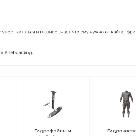
умеет кататься и главное знает что ему нужно от кайта, фри
e Kiteboarding.
Гидрофойлы и
Гидрокост