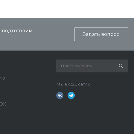
и подготовим
Задать вопрос
лю
Мы в соц. сетях
ДЭК