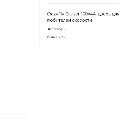
CrazyFly Cruiser 160×44, дверь для
любителей скорости
#Обзоры
15 янв 2021