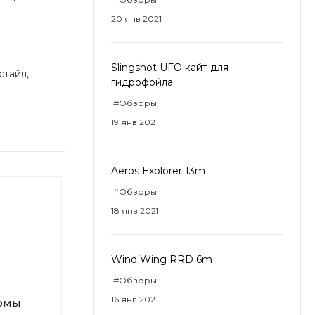
20 янв 2021
Slingshot UFO кайт для
стайл,
гидрофойла
#Обзоры
19 янв 2021
Aeros Explorer 13m
#Обзоры
18 янв 2021
Wind Wing RRD 6m
#Обзоры
16 янв 2021
юмы