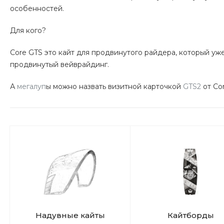
особенностей.
Для кого?
Core GTS это кайт для продвинутого райдера, который уже 
продвинутый вейврайдинг.
А
мегалуп
ы можно назвать визитной карточкой
GTS2
от Cor
Надувные кайты
Кайтборды