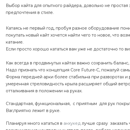
Выбор кайта для опытного райдера, довольно не простая
предпочтения в стиле.
Катаясь не первый год, пробуя разное оборудование пони
покупать новый кайт хочется найти чего то новое, что во
катание.
Если просто хорошо кататься вам уже не достаточно то ви
Как всегда в продвинутых кайтах важно сохранить баланс,
Надо признать что концепция Core Future-C, пожалуй сам
Форма передней арки более стабильна при разворотах и 
умеренная стреловидность крыла расширяет общий ветро
отталкивания в положении на руках.
Стандартная, функциональная, с приятным для рук покрыт
Bar,приятно лежит в руке.
Планируя много кататься в
анхукед
лучше сразу заказать