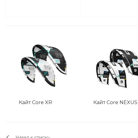
Кайт Core XR
Кайт Core NEXUS
Назад к списку